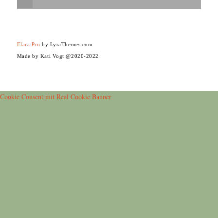
Elara Pro
by LyraThemes.com
Made by Kati Vogt @2020-2022
Cookie Consent mit Real Cookie Banner