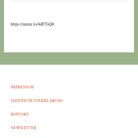
https://amzn.to/4dFTsQ8
IMPRESSUM
DATENSCHUTZERKLÄRUNG
KONTAKT
NEWSLETTER