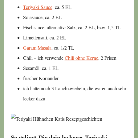
Teriyaki-Sauce
, ca. 5 EL
Sojasauce, ca. 2 EL
Fischsauce, alternativ: Salz, ca. 2 EL, bzw. 1,5 TL
Limettensaft, ca. 2 EL
Garam Masala
, ca. 1/2 TL
Chili – ich verwende
Chili ohne Kerne
, 2 Prisen
Sesamöl, ca. 1 EL
frischer Koriander
ich hatte noch 3 Lauchzwiebeln, die waren auch sehr
lecker dazu
So gelingt Dir dein leckeres Teriyaki-