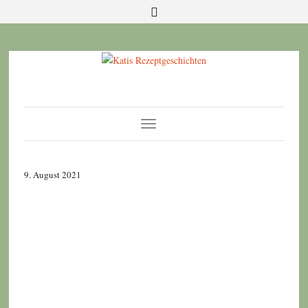
Toggle
Navigation
9. August 2021