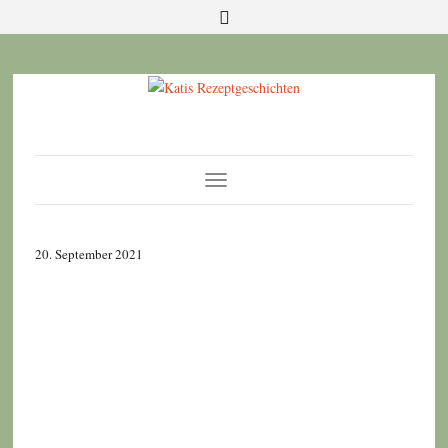
Toggle
Navigation
20. September 2021