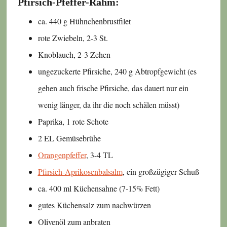
Pfirsich-Pfeffer-Rahm:
ca. 440 g Hühnchenbrustfilet
rote Zwiebeln, 2-3 St.
Knoblauch, 2-3 Zehen
ungezuckerte Pfirsiche, 240 g Abtropfgewicht (es
gehen auch frische Pfirsiche, das dauert nur ein
wenig länger, da ihr die noch schälen müsst)
Paprika, 1 rote Schote
2 EL Gemüsebrühe
Orangenpfeffer
, 3-4 TL
Pfirsich-Aprikosenbalsalm
, ein großzügiger Schuß
ca. 400 ml Küchensahne (7-15% Fett)
gutes Küchensalz zum nachwürzen
Olivenöl zum anbraten