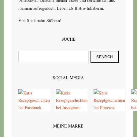
beliebtesten Gerichte meiner Gäste und berichte Dir aus
meinem aufregendem Leben als Bistro-Inhaberin.
Viel Spaß beim Stöbern!
SUCHE
SEARCH
SOCIAL MEDIA
MEINE MARKE