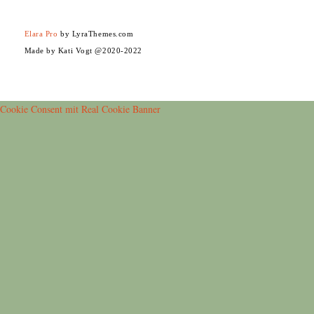
Elara Pro
by LyraThemes.com
Made by Kati Vogt @2020-2022
Cookie Consent mit Real Cookie Banner