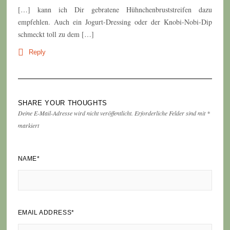
[…] kann ich Dir gebratene Hühnchenbruststreifen dazu
empfehlen. Auch ein Jogurt-Dressing oder der Knobi-Nobi-Dip
schmeckt toll zu dem […]
Reply
SHARE YOUR THOUGHTS
Deine E-Mail-Adresse wird nicht veröffentlicht.
Erforderliche Felder sind mit
*
markiert
NAME
*
EMAIL ADDRESS
*