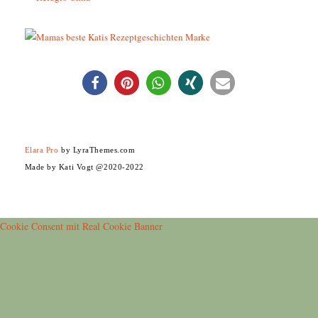
Elara Pro
by LyraThemes.com
Made by Kati Vogt @2020-2022
Cookie Consent mit Real Cookie Banner