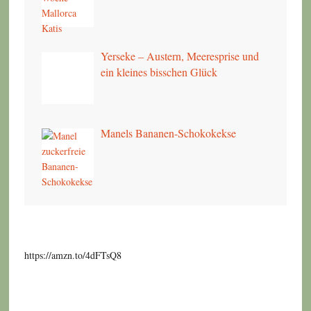
Yerseke – Austern, Meeresprise und
ein kleines bisschen Glück
Manels Bananen-Schokokekse
https://amzn.to/4dFTsQ8