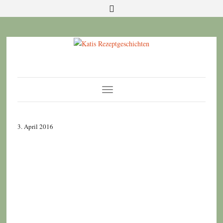
Toggle
Navigation
3. April 2016