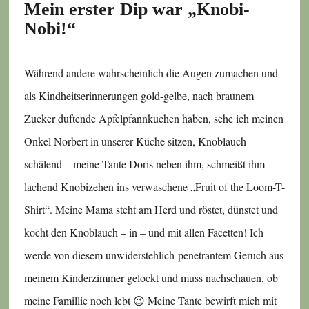
Mein erster Dip war „Knobi-
Nobi!“
Während andere wahrscheinlich die Augen zumachen und
als Kindheitserinnerungen gold-gelbe, nach braunem
Zucker duftende Apfelpfannkuchen haben, sehe ich meinen
Onkel Norbert in unserer Küche sitzen, Knoblauch
schälend – meine Tante Doris neben ihm, schmeißt ihm
lachend Knobizehen ins verwaschene „Fruit of the Loom-T-
Shirt“. Meine Mama steht am Herd und röstet, dünstet und
kocht den Knoblauch – in – und mit allen Facetten! Ich
werde von diesem unwiderstehlich-penetrantem Geruch aus
meinem Kinderzimmer gelockt und muss nachschauen, ob
meine Famillie noch lebt 😉 Meine Tante bewirft mich mit