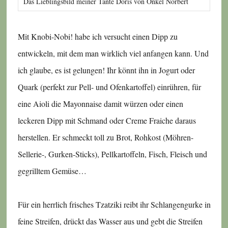
Das Lieblingsbild meiner Tante Doris von Onkel Norbert
Mit Knobi-Nobi! habe ich versucht einen Dipp zu
entwickeln, mit dem man wirklich viel anfangen kann. Und
ich glaube, es ist gelungen! Ihr könnt ihn in Jogurt oder
Quark (perfekt zur Pell- und Ofenkartoffel) einrühren, für
eine Aioli die Mayonnaise damit würzen oder einen
leckeren Dipp mit Schmand oder Creme Fraiche daraus
herstellen. Er schmeckt toll zu Brot, Rohkost (Möhren-
Sellerie-, Gurken-Sticks), Pellkartoffeln, Fisch, Fleisch und
gegrilltem Gemüse…
Für ein herrlich frisches Tzatziki reibt ihr Schlangengurke in
feine Streifen, drückt das Wasser aus und gebt die Streifen