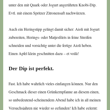
unter den mit Quark oder Jogurt angerührten Knobi-Dip.
Evtl. mit einem Spritzer Zitronensaft nachwürzen.
Auch ein Heringstipp gelingt damit sicher: Aioli mit Jogurt
zubereiten, Herings- oder Matjesfilets in feine Streifen
schneiden und vorsichtig unter die fertige Aioli heben.
Einen Apfel klein geschnitten dazu – et voilà!
Der Dip ist perfekt.
Fast. Ich habe wahrlich vieles einfangen können. Nur den
Geschmack dieser einen Grünkernpfanne an diesem einen,
so unbedeutend-scheinendem Abend habe ich in all meinen
Versuchsjahren nie wieder so gefunden! Ich habe gelernt: