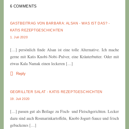
6 COMMENTS
GASTBEITRAG VON BARBARA: ALSAN - WAS IST DAS? -
KATIS REZEPTGESCHICHTEN
1. Juli 2020
[…] persönlich finde Alsan ist eine tolle Alternative. Ich mache
gerne mit Katis Knobi-Nobi–Pulver, eine Kräuterbutter. Oder mit
etwas Kala Namak einen leckeren […]
Reply
GEGRILLTER SALAT - KATIS REZEPTGESCHICHTEN
19. Juli 2020
[…] passen gut als Beilage zu Fisch- und Fleischgerichten. Lecker
dazu sind auch Rosmarinkartoffeln, Knobi-Jogurt-Sauce und frisch
gebackenes […]