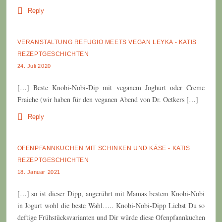
Reply
VERANSTALTUNG REFUGIO MEETS VEGAN LEYKA - KATIS
REZEPTGESCHICHTEN
24. Juli 2020
[…] Beste Knobi-Nobi-Dip mit veganem Joghurt oder Creme
Fraiche (wir haben für den veganen Abend von Dr. Oetkers […]
Reply
OFENPFANNKUCHEN MIT SCHINKEN UND KÄSE - KATIS
REZEPTGESCHICHTEN
18. Januar 2021
[…] so ist dieser Dipp, angerührt mit Mamas bestem Knobi-Nobi
in Jogurt wohl die beste Wahl….. Knobi-Nobi-Dipp Liebst Du so
deftige Frühstücksvarianten und Dir würde diese Ofenpfannkuchen