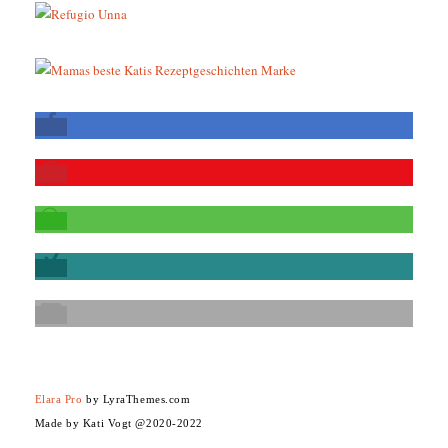
Elara Pro
by LyraThemes.com
Made by Kati Vogt @2020-2022