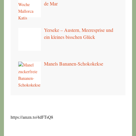
de Mar
Yerseke – Austern, Meeresprise und
ein kleines bisschen Glück
Manels Bananen-Schokokekse
https://amzn.to/4dFTsQ8