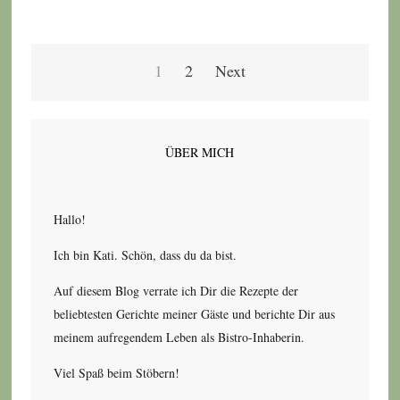
Seitennummerierung
1
2
Next
der
Beiträge
ÜBER MICH
Hallo!
Ich bin Kati. Schön, dass du da bist.
Auf diesem Blog verrate ich Dir die Rezepte der
beliebtesten Gerichte meiner Gäste und berichte Dir aus
meinem aufregendem Leben als Bistro-Inhaberin.
Viel Spaß beim Stöbern!