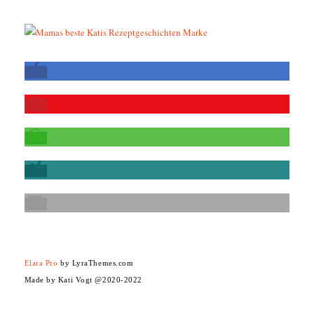
Elara Pro
by LyraThemes.com
Made by Kati Vogt @2020-2022