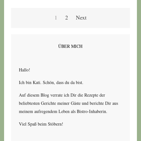
Seitennummerierung
1
2
Next
der
Beiträge
ÜBER MICH
Hallo!
Ich bin Kati. Schön, dass du da bist.
Auf diesem Blog verrate ich Dir die Rezepte der
beliebtesten Gerichte meiner Gäste und berichte Dir aus
meinem aufregendem Leben als Bistro-Inhaberin.
Viel Spaß beim Stöbern!