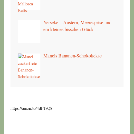
Yerseke – Austern, Meeresprise und
ein kleines bisschen Glück
Manels Bananen-Schokokekse
https://amzn.to/4dFTsQ8