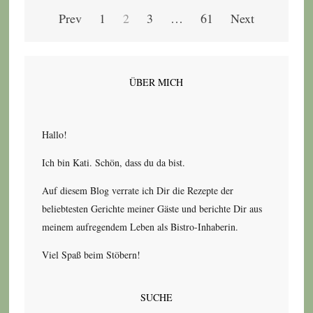
Seitennummerierung
Prev
1
2
3
…
61
Next
der
Beiträge
ÜBER MICH
Hallo!
Ich bin Kati. Schön, dass du da bist.
Auf diesem Blog verrate ich Dir die Rezepte der
beliebtesten Gerichte meiner Gäste und berichte Dir aus
meinem aufregendem Leben als Bistro-Inhaberin.
Viel Spaß beim Stöbern!
SUCHE