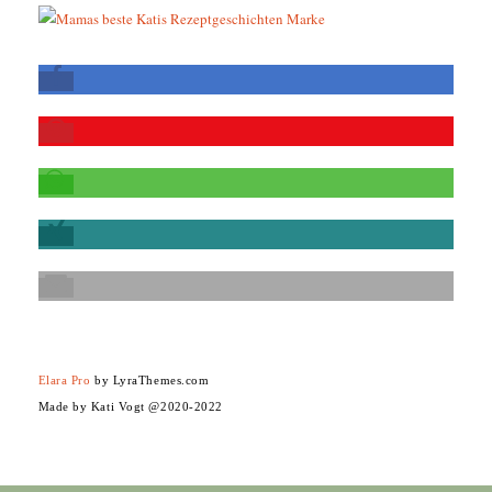
Elara Pro
by LyraThemes.com
Made by Kati Vogt @2020-2022