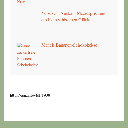
Yerseke – Austern, Meeresprise und
ein kleines bisschen Glück
Manels Bananen-Schokokekse
https://amzn.to/4dFTsQ8