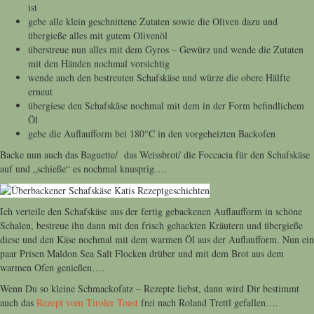
ist
gebe alle klein geschnittene Zutaten sowie die Oliven dazu und
übergieße alles mit gutem Olivenöl
überstreue nun alles mit dem Gyros – Gewürz und wende die Zutaten
mit den Händen nochmal vorsichtig
wende auch den bestreuten Schafskäse und würze die obere Hälfte
erneut
übergiese den Schafskäse nochmal mit dem in der Form befindlichem
Öl
gebe die Auflaufform bei 180°C in den vorgeheizten Backofen
Backe nun auch das Baguette/ das Weissbrot/ die Foccacia für den Schafskäse
auf und „schieße“ es nochmal knusprig….
Ich verteile den Schafskäse aus der fertig gebackenen Auflaufform in schöne
Schalen, bestreue ihn dann mit den frisch gehackten Kräutern und übergieße
diese und den Käse nochmal mit dem warmen Öl aus der Auflaufform. Nun ein
paar Prisen Maldon Sea Salt Flocken drüber und mit dem Brot aus dem
warmen Ofen genießen….
Wenn Du so kleine Schmackofatz – Rezepte liebst, dann wird Dir bestimmt
auch das
Rezept vom Tiroler Toast
frei nach Roland Trettl gefallen….