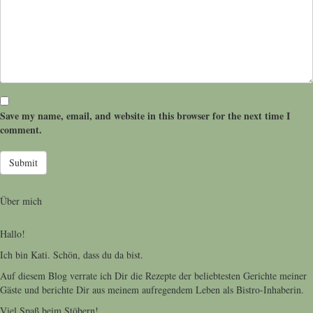
Save my name, email, and website in this browser for the next time I
comment.
Über mich
Hallo!
Ich bin Kati. Schön, dass du da bist.
Auf diesem Blog verrate ich Dir die Rezepte der beliebtesten Gerichte meiner
Gäste und berichte Dir aus meinem aufregendem Leben als Bistro-Inhaberin.
Viel Spaß beim Stöbern!