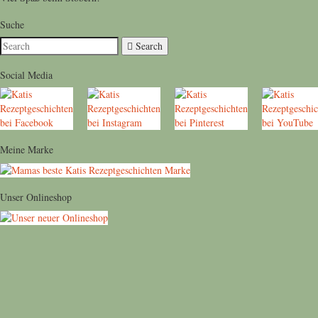
Suche
Search
Social Media
Meine Marke
Unser Onlineshop