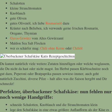
Schalotten
kleine Strauchtomaten
Knoblauch
gute Oliven
gutes Olivenöl, ich liebe
Rosmarinöl
dazu
Kräuter nach Belieben, ich verwende gerne frischen Rosmarin,
Oregano, Thymian
Gyros-Gewürz
vom Altes Gewürzamt
Maldon Sea Salt Flocken
wer es schärfer mag:
Chili ohne Kerne
oder
Chiliöl
Du kannst natürlich viele weitere Zutaten hinzufügen oder welche weglassem,
die Du nicht da hast oder nicht magst. Im Herbst passen Kürbisschnitze noch
gut dazu, Peperoni oder Bratpaprika passen sowieso immer, auch geht
natürlich Zucchini, diverse Pilze – halt alles was die Saison hergibt und Dir
schmeckt!
Perfekter, überbackener Schafskäse: nun fehlen nur
noch wenige Handgriffe:
schneide Schalotten, Knoblauch und die Strauchtomaten klein
lege den Schafskäse in eine etwas größere Auflaufform als der Käse es