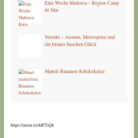
Eine Woche Mallorca – Region Camp
de Mar
Yerseke – Austern, Meeresprise und
ein kleines bisschen Glück
Manels Bananen-Schokokekse
https://amzn.to/4dFTsQ8