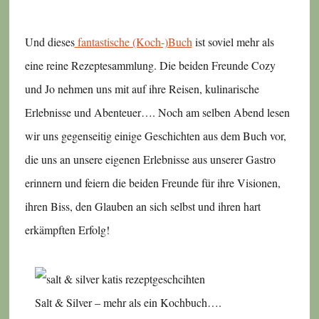
Und dieses
fantastische (Koch-)Buch
ist soviel mehr als
eine reine Rezeptesammlung. Die beiden Freunde Cozy
und Jo nehmen uns mit auf ihre Reisen, kulinarische
Erlebnisse und Abenteuer…. Noch am selben Abend lesen
wir uns gegenseitig einige Geschichten aus dem Buch vor,
die uns an unsere eigenen Erlebnisse aus unserer Gastro
erinnern und feiern die beiden Freunde für ihre Visionen,
ihren Biss, den Glauben an sich selbst und ihren hart
erkämpften Erfolg!
Salt & Silver – mehr als ein Kochbuch….