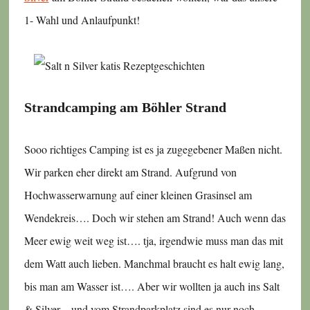
1- Wahl und Anlaufpunkt!
Strandcamping am Böhler Strand
Sooo richtiges Camping ist es ja zugegebener Maßen nicht.
Wir parken eher direkt am Strand. Aufgrund von
Hochwasserwarnung auf einer kleinen Grasinsel am
Wendekreis…. Doch wir stehen am Strand! Auch wenn das
Meer ewig weit weg ist…. tja, irgendwie muss man das mit
dem Watt auch lieben. Manchmal braucht es halt ewig lang,
bis man am Wasser ist…. Aber wir wollten ja auch ins Salt
& Silver – und vom Strandparkplatz sind es nur noch