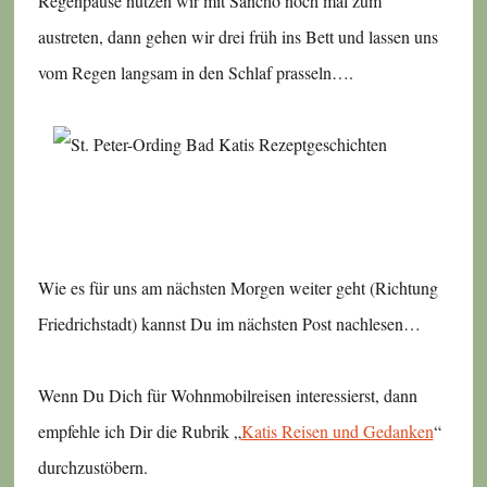
Regenpause nutzen wir mit Sancho noch mal zum
austreten, dann gehen wir drei früh ins Bett und lassen uns
vom Regen langsam in den Schlaf prasseln….
Wie es für uns am nächsten Morgen weiter geht (Richtung
Friedrichstadt) kannst Du im nächsten Post nachlesen…
Wenn Du Dich für Wohnmobilreisen interessierst, dann
empfehle ich Dir die Rubrik „
Katis Reisen und Gedanken
“
durchzustöbern.