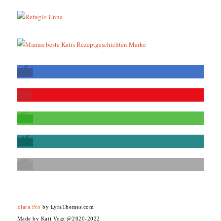
Elara Pro
by LyraThemes.com
Made by Kati Vogt @2020-2022