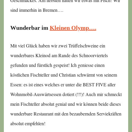
Geschmackes. Am liebsten hätten wir etwas mit Fisch! Wir
sind immerhin in Bremen….
Wunderbar im
Kleinen Olymp….
Mit viel Glück haben wir zwei Trüffelschweine ein
wunderbares Kleinod am Rande des Schnoorviertels
gefunden und fürstlich gespeist! Ich geniesse einen
köstlichen Fischteller und Christian schwärmt von seinem
Essen: es ist eines welches er unter die BEST FIVE aller
Wohnmobil-Auswärtsessen dotiert (!!!)! Auch mir schmeckt
mein Fischteller absolut genial und wir können beide dieses
wunderbare Restaurant mit den bezaubernden Serviekräften
absolut empfehlen!