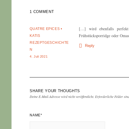
1 COMMENT
[…] wird ebenfalls perfe
QUATRE EPICES •
Frühstücksporridge oder Oma
KATIS
REZEPTGESCHICHTE
Reply
N
4. Juli 2021
SHARE YOUR THOUGHTS
Deine E-Mail-Adresse wird nicht veröffentlicht.
Erforderliche Felder sin
NAME
*