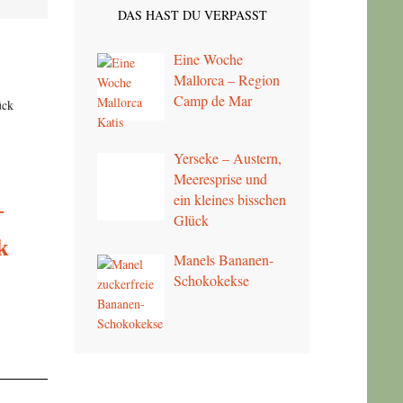
DAS HAST DU VERPASST
Eine Woche
Mallorca – Region
Camp de Mar
Yerseke – Austern,
Meeresprise und
ein kleines bisschen
–
Glück
k
Manels Bananen-
Schokokekse