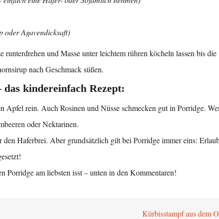
up oder Agavendicksaft)
ze runterdrehen und Masse unter leichtem rühren köcheln lassen bis die
Ahornsirup nach Geschmack süßen.
– das kindereinfach Rezept:
en Apfel rein. Auch Rosinen und Nüsse schmecken gut in Porridge. We
imbeeren oder Nektarinen.
den Haferbrei. Aber grundsätzlich gilt bei Porridge immer eins: Erlaubt
esetzt!
en Porridge am liebsten isst – unten in den Kommentaren!
Kürbisstampf aus dem 