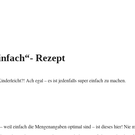
infach“- Rezept
nderleicht?! Ach egal – es ist jedenfalls super einfach zu machen.
e – weil einfach die Mengenangaben optimal sind – ist dieses hier! Nie 