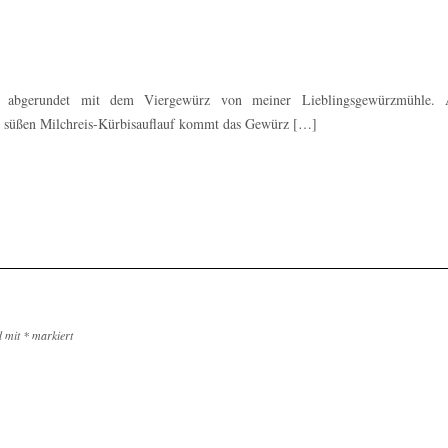
kt abgerundet mit dem Viergewürz von meiner Lieblingsgewürzmühle.
s süßen Milchreis-Kürbisauflauf kommt das Gewürz […]
d mit
*
markiert