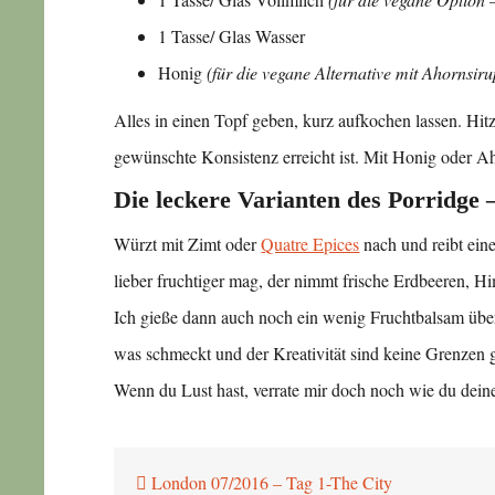
1 Tasse/ Glas Wasser
Honig
(für die vegane Alternative mit Ahornsir
Alles in einen Topf geben, kurz aufkochen lassen. Hit
gewünschte Konsistenz erreicht ist. Mit Honig oder 
Die leckere Varianten des Porridge 
Würzt mit Zimt oder
Quatre Epices
nach und reibt ein
lieber fruchtiger mag, der nimmt frische Erdbeeren, H
Ich gieße dann auch noch ein wenig Fruchtbalsam über 
was schmeckt und der Kreativität sind keine Grenzen g
Wenn du Lust hast, verrate mir doch noch wie du dein
Beitragsnavigation
London 07/2016 – Tag 1-The City