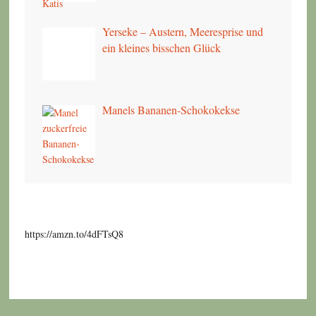
Yerseke – Austern, Meeresprise und
ein kleines bisschen Glück
Manels Bananen-Schokokekse
https://amzn.to/4dFTsQ8