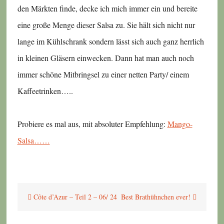
den Märkten finde, decke ich mich immer ein und bereite
eine große Menge dieser Salsa zu. Sie hält sich nicht nur
lange im Kühlschrank sondern lässt sich auch ganz herrlich
in kleinen Gläsern einwecken. Dann hat man auch noch
immer schöne Mitbringsel zu einer netten Party/ einem
Kaffeetrinken…..
Probiere es mal aus, mit absoluter Empfehlung:
Mango-
Salsa……
Beitragsnavigation
Côte d’Azur – Teil 2 – 06/ 24
Best Brathühnchen ever!