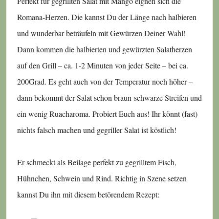
Perfekt für gegrillten Salat mit Mango eignen sich die
Romana-Herzen. Die kannst Du der Länge nach halbieren
und wunderbar beträufeln mit Gewürzen Deiner Wahl!
Dann kommen die halbierten und gewürzten Salatherzen
auf den Grill – ca. 1-2 Minuten von jeder Seite – bei ca.
200Grad. Es geht auch von der Temperatur noch höher –
dann bekommt der Salat schon braun-schwarze Streifen und
ein wenig Ruacharoma. Probiert Euch aus! Ihr könnt (fast)
nichts falsch machen und gegriller Salat ist köstlich!
Er schmeckt als Beilage perfekt zu gegrilltem Fisch,
Hühnchen, Schwein und Rind. Richtig in Szene setzen
kannst Du ihn mit diesem betörendem Rezept: