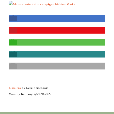
Elara Pro
by LyraThemes.com
Made by Kati Vogt @2020-2022