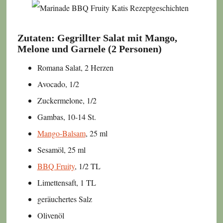
Zutaten: Gegrillter Salat mit Mango,
Melone und Garnele (2 Personen)
Romana Salat, 2 Herzen
Avocado, 1/2
Zuckermelone, 1/2
Gambas, 10-14 St.
Mango-Balsam
, 25 ml
Sesamöl, 25 ml
BBQ Fruity
, 1/2 TL
Limettensaft, 1 TL
geräuchertes Salz
Olivenöl