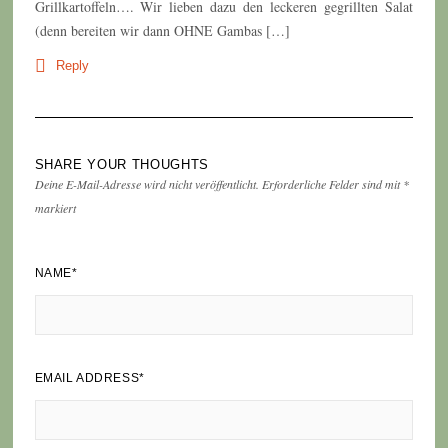
Grillkartoffeln…. Wir lieben dazu den leckeren gegrillten Salat
(denn bereiten wir dann OHNE Gambas […]
Reply
SHARE YOUR THOUGHTS
Deine E-Mail-Adresse wird nicht veröffentlicht.
Erforderliche Felder sind mit
*
markiert
NAME
*
EMAIL ADDRESS
*