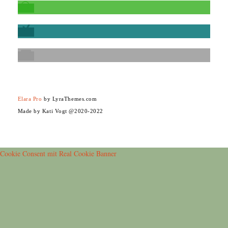
Elara Pro
by LyraThemes.com
Made by Kati Vogt @2020-2022
Cookie Consent mit Real Cookie Banner