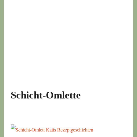
Schicht-Omlette