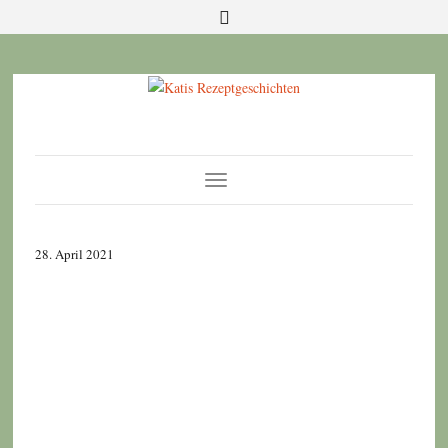
Toggle
Navigation
28. April 2021