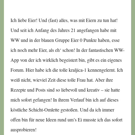
Ich liebe Eier! Und (fast) alles, was mit Eiern zu tun hat!
Und seit ich Anfang des Jahres 21 angefangen habe mit
WW und in der blauen Gruppe Eier 0 Punkte haben, esse
ich noch mehr Eier, als eh‘ schon! In der fantastischen WW-
App von der ich wirklich begeistert bin, gibt es ein eigenes
Forum. Hier habe ich die tolle kraljica-1 kennengelernt. Ich
weiß nicht, wieviel Zeit diese tolle Frau hat. Aber ihre
Rezepte und Posts sind so liebevoll und kreativ – sie hatte
mich sofort gefangen! In ihrem Verlauf bin ich auf dieses
köstliche Schicht-Omlette gestoßen. Und da ich immer
offen bin für neue Ideen rund um’s Ei musste ich das sofort
ausprobieren!