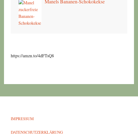
Manels Bananen-Schokokekse
https://amzn.to/4dFTsQ8
IMPRESSUM
DATENSCHUTZERKLÄRUNG