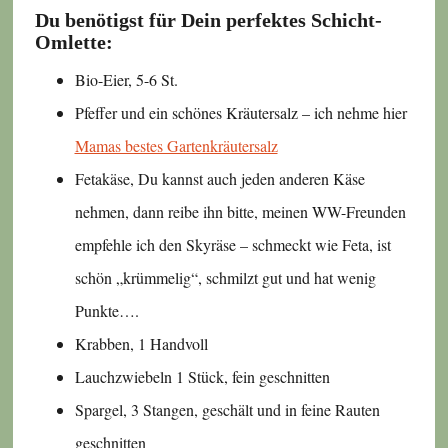
Du benötigst für Dein perfektes Schicht-
Omlette:
Bio-Eier, 5-6 St.
Pfeffer und ein schönes Kräutersalz – ich nehme hier
Mamas bestes Gartenkräutersalz
Fetakäse, Du kannst auch jeden anderen Käse
nehmen, dann reibe ihn bitte, meinen WW-Freunden
empfehle ich den Skyräse – schmeckt wie Feta, ist
schön „krümmelig“, schmilzt gut und hat wenig
Punkte….
Krabben, 1 Handvoll
Lauchzwiebeln 1 Stück, fein geschnitten
Spargel, 3 Stangen, geschält und in feine Rauten
geschnitten