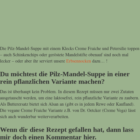
Die Pilz-Mandel-Suppe mit einem Klecks Creme Fraiche und Petersilie toppen
– auch Schinkenchips oder geröstete Mandelstifte obenauf sind noch mal
lecker – oder aber ihr serviert unsere
Erbsennocken
dazu… !
Du möchtest die Pilz-Mandel-Suppe in einer
rein pflanzlichen Variante machen?
Das ist überhaupt kein Problem. In diesem Rezept müssen nur zwei Zutaten
ausgetauscht werden, um eine laktosefrei, rein pflanzliche Variante zu zaubern.
Als Butterersatz bietet sich Alsan an (gibt es in jedem Rewe oder Kaufland).
Die vegane Creme Fraiche Variante z.B. von Dr. Oetcker (Creme Vega) lässt
sich auch wunderbar weiterverarbeiten.
Wenn dir diese Rezept gefallen hat, dann lass
mir doch einen Kommentar hier.