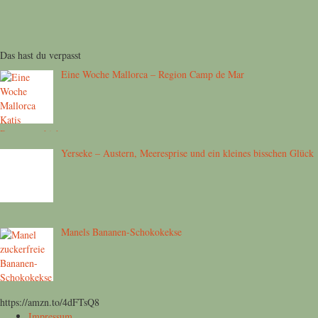
Das hast du verpasst
Eine Woche Mallorca – Region Camp de Mar
Yerseke – Austern, Meeresprise und ein kleines bisschen Glück
Manels Bananen-Schokokekse
https://amzn.to/4dFTsQ8
Impressum