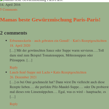
14. April 2016
5 Comments
Mamas beste Gewürzmischung Paris-Paris!
2 comments
Erbsennockerln - auch gebraten ein Genuß! - Kati's Rezeptgeschichten
18. April 2020
[…] Mit der gewünschten Sauce oder Suppe warm servieren…..Toll
dazu sind zum Beispiel Tomatensuppen, Möhrensuppen oder
Pilzsuppen. […]
Reply
Lauch-Senf-Suppe mit Lachs • Katis Rezeptgeschichten
26. Dezember 2021
[…] es bei Omi geschmeckt hat? Dann wirst Du vielleicht auch diese
Rezepte lieben…. die perfekte Pilz-Mandel-Suppe…. oder Du probierst
mal dieses rote Linsensüppchen…. Egal, was es wird – hauptsache, es
[…]
Reply