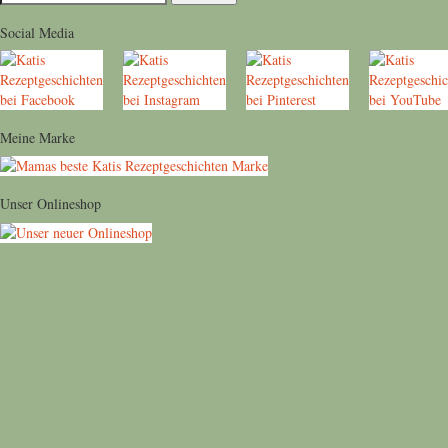
Social Media
Meine Marke
Unser Onlineshop