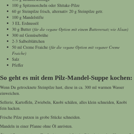
100 g Spitzmorcheln oder Shitake-Pilze
60 gr Steinpilze frisch, alternativ 20 g Steinpilze getr.
100 g Mandelstifte
3 EL Erdnussöl
30 g Butter
(für die vegane Option mit einem Butterersatz wie Alsan)
300 ml Gemüsebrühe
2-3 Salbeiblättchen
50 ml Creme Fraiche
(für die vegane Option mit veganer Creme
Fraiche)
Salz
Pfeffer
So geht es mit dem Pilz-Mandel-Suppe kochen:
Wenn Du getrocknete Steinpilze hast, diese in ca. 300 ml warmen Wasser
einweichen.
Sellerie, Kartoffeln, Zwiebeln, Knobi schälen, alles klein schneiden, Knobi
fein hacken.
Frische Pilze putzen in grobe Stücke schneiden.
Mandeln in einer Pfanne ohne Öl anrösten.