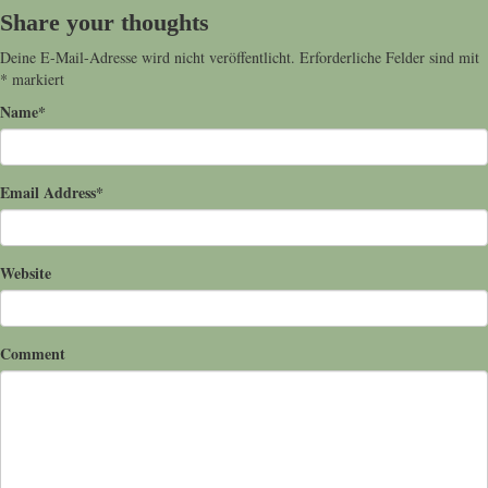
Share your thoughts
Deine E-Mail-Adresse wird nicht veröffentlicht.
Erforderliche Felder sind mit
*
markiert
Name
*
Email Address
*
Website
Comment