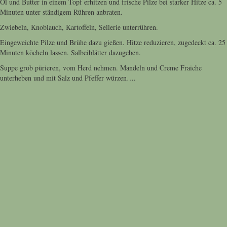
Öl und Butter in einem Topf erhitzen und frische Pilze bei starker Hitze ca. 5
Minuten unter ständigem Rühren anbraten.
Zwiebeln, Knoblauch, Kartoffeln, Sellerie unterrühren.
Eingeweichte Pilze und Brühe dazu gießen. Hitze reduzieren, zugedeckt ca. 25
Minuten köcheln lassen. Salbeiblätter dazugeben.
Suppe grob pürieren, vom Herd nehmen. Mandeln und Creme Fraiche
unterheben und mit Salz und Pfeffer würzen….