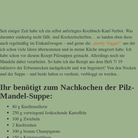
Seit einiger Zeit habe ich ein selbst auferlegtes Kochbuch-Kauf-Verbot. Was
darunter eindeutig nicht fällt, sind Kochzeitschriften… so landen eben diese
auch regelmäßig im Einkaufswagen – und gerne die
„slowly Veggie!“
aus der
ich schon viele Ideen übernommen und in meine Küche integriert habe. Ich
habe schon vor diesem Rezept Pilzsuppen gemacht. Allerdings noch nie
Mandeln dabei verarbeitet. So habe ich das Rezept aus dem Heft 7/ 19
inklusive der Erbsennocken nachgekocht und war begeistert! Von den Nocken
und der Suppe – und beide haben es verdient, verbloggt zu werden…
Ihr benötigt zum Nachkochen der Pilz-
Mandel-Suppe:
80 g Knollensellerie
250 g vorwiegend festkochende Kartoffeln
100 g Zwiebeln
2 Knobizehen
100 g braune Champignons
150 g Kräuterseitlinge