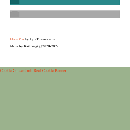
Elara Pro
by LyraThemes.com
Made by Kati Vogt @2020-2022
Cookie Consent mit Real Cookie Banner