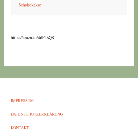
https://amzn.to/4dFTsQ8
IMPRESSUM
DATENSCHUTZERKLÄRUNG
KONTAKT