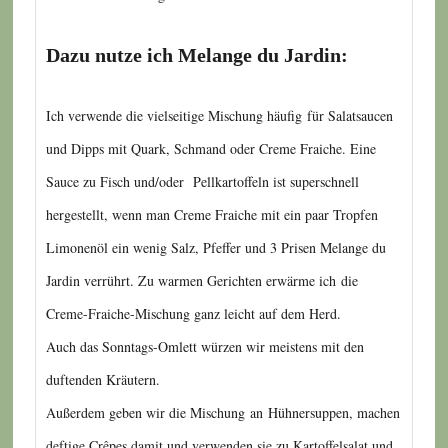
Dazu nutze ich Melange du Jardin:
Ich verwende die vielseitige Mischung häufig für Salatsaucen
und Dipps mit Quark, Schmand oder Creme Fraiche. Eine
Sauce zu Fisch und/oder Pellkartoffeln ist superschnell
hergestellt, wenn man Creme Fraiche mit ein paar Tropfen
Limonenöl ein wenig Salz, Pfeffer und 3 Prisen Melange du
Jardin verrührt. Zu warmen Gerichten erwärme ich die
Creme-Fraiche-Mischung ganz leicht auf dem Herd.
Auch das Sonntags-Omlett würzen wir meistens mit den
duftenden Kräutern.
Außerdem geben wir die Mischung an Hühnersuppen, machen
deftige Crêpes damit und verwenden sie zu Kartoffelsalat und