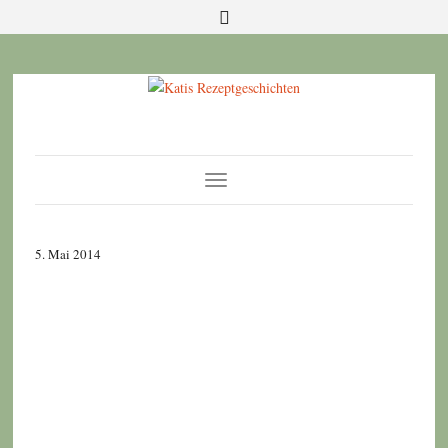
Toggle
Navigation
5. Mai 2014