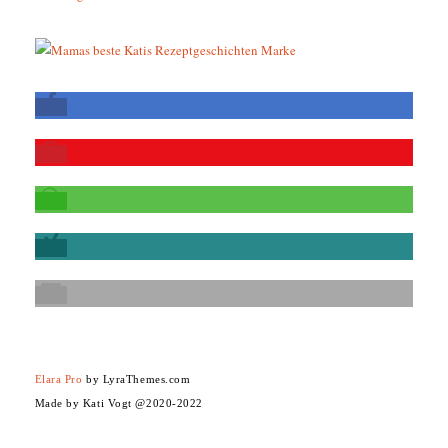
Elara Pro
by LyraThemes.com
Made by Kati Vogt @2020-2022