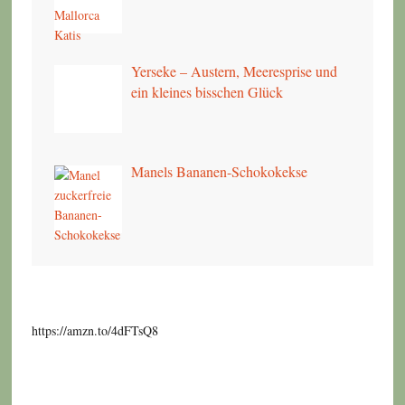
Yerseke – Austern, Meeresprise und
ein kleines bisschen Glück
Manels Bananen-Schokokekse
https://amzn.to/4dFTsQ8