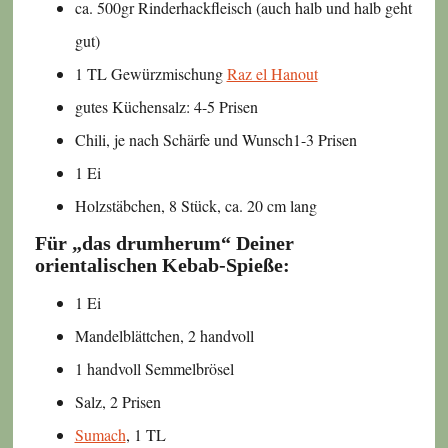
ca. 500gr Rinderhackfleisch (auch halb und halb geht
gut)
1 TL Gewürzmischung
Raz el Hanout
gutes Küchensalz: 4-5 Prisen
Chili, je nach Schärfe und Wunsch1-3 Prisen
1 Ei
Holzstäbchen, 8 Stück, ca. 20 cm lang
Für „das drumherum“ Deiner
orientalischen Kebab-Spieße:
1 Ei
Mandelblättchen, 2 handvoll
1 handvoll Semmelbrösel
Salz, 2 Prisen
Sumach
, 1 TL