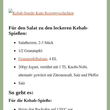
Für den Salat zu den leckeren Kebab-
Spießen:
Salatherzen, 2-3 Stück
1/2 Granatapfel
Granatapfelbalsam
, 4 EL
200gr Jogurt, verrührt mit 1 TL Knobi-Nobi,
alternativ gewürzt mit Zitronensaft, Salz und Pfeffer
Salz
So geht es:
Für die Kebab-Spieße:
Heize den Backofen auf 170°C vor