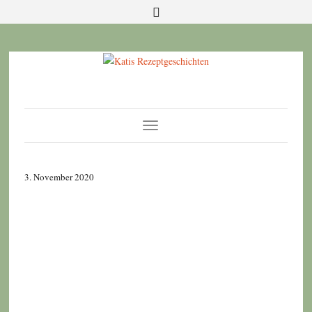
Toggle
Navigation
3. November 2020