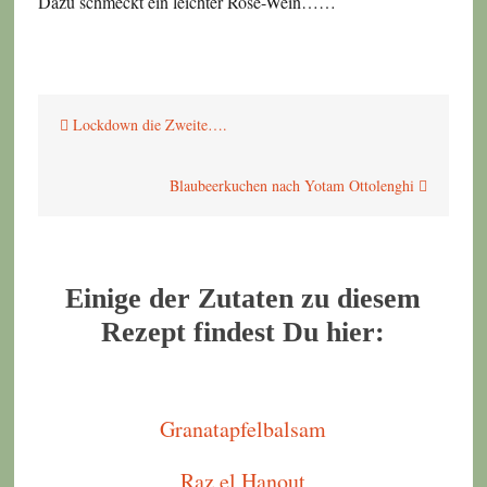
Dazu schmeckt ein leichter Rose-Wein……
Beitragsnavigation
Lockdown die Zweite….
Blaubeerkuchen nach Yotam Ottolenghi
Einige der Zutaten zu diesem
Rezept findest Du hier:
Granatapfelbalsam
Raz el Hanout