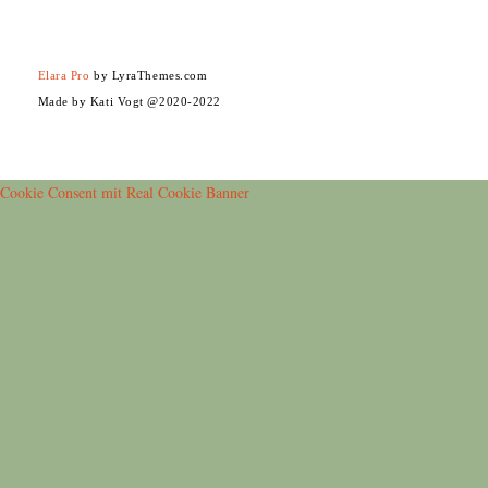
Elara Pro
by LyraThemes.com
Made by Kati Vogt @2020-2022
Cookie Consent mit Real Cookie Banner