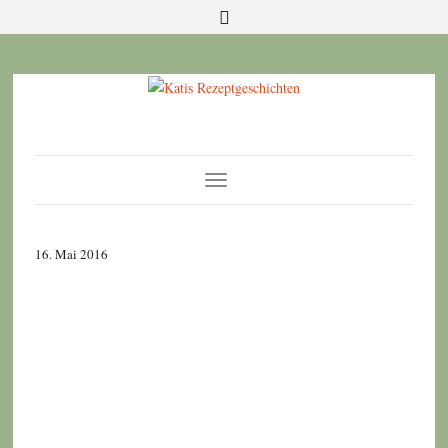
Toggle
Navigation
16. Mai 2016