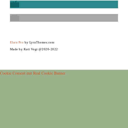
Elara Pro
by LyraThemes.com
Made by Kati Vogt @2020-2022
Cookie Consent mit Real Cookie Banner