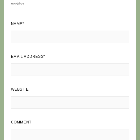
markiert
NAME
*
EMAIL ADDRESS
*
WEBSITE
COMMENT