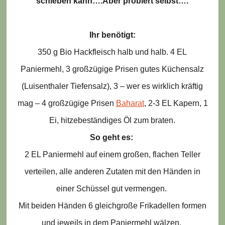
schieben kann….Aber probiert selbst….
Ihr benötigt:
350 g Bio Hackfleisch halb und halb. 4 EL
Paniermehl, 3 großzügige Prisen gutes Küchensalz
(Luisenthaler Tiefensalz), 3 – wer es wirklich kräftig
mag – 4 großzügige Prisen
Baharat
, 2-3 EL Kapern, 1
Ei
,
h
itzebeständiges Öl zum braten.
So geht es:
2 EL Paniermehl auf einem großen, flachen Teller
verteilen, alle anderen Zutaten mit den Händen in
einer Schüssel gut vermengen.
Mit beiden Händen 6 gleichgroße Frikadellen formen
und jeweils in dem Paniermehl wälzen.