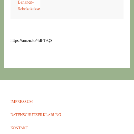
https://amzn.to/4dFTsQ8
IMPRESSUM
DATENSCHUTZERKLÄRUNG
KONTAKT