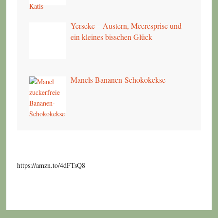
Yerseke – Austern, Meeresprise und
ein kleines bisschen Glück
Manels Bananen-Schokokekse
https://amzn.to/4dFTsQ8