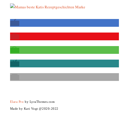
Elara Pro
by LyraThemes.com
Made by Kati Vogt @2020-2022