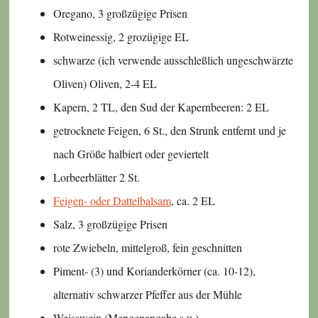
Oregano, 3 großzügige Prisen
Rotweinessig, 2 grozügige EL
schwarze (ich verwende ausschleßlich ungeschwärzte
Oliven) Oliven, 2-4 EL
Kapern, 2 TL, den Sud der Kapernbeeren: 2 EL
getrocknete Feigen, 6 St., den Strunk entfernt und je
nach Größe halbiert oder geviertelt
Lorbeerblätter 2 St.
Feigen- oder Dattelbalsam
, ca. 2 EL
Salz, 3 großzügige Prisen
rote Zwiebeln, mittelgroß, fein geschnitten
Piment- (3) und Korianderkörner (ca. 10-12),
alternativ schwarzer Pfeffer aus der Mühle
Weisswein (Mengenangabe s.u.)