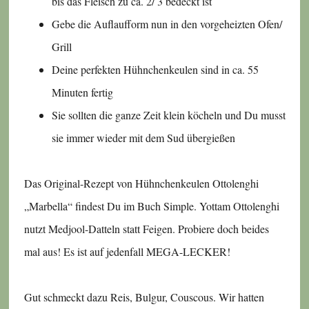
bis das Fleisch zu ca. 2/ 3 bedeckt ist
Gebe die Auflaufform nun in den vorgeheizten Ofen/
Grill
Deine perfekten Hühnchenkeulen sind in ca. 55
Minuten fertig
Sie sollten die ganze Zeit klein köcheln und Du musst
sie immer wieder mit dem Sud übergießen
Das Original-Rezept von Hühnchenkeulen Ottolenghi
„Marbella“ findest Du im Buch Simple. Yottam Ottolenghi
nutzt Medjool-Datteln statt Feigen. Probiere doch beides
mal aus! Es ist auf jedenfall MEGA-LECKER!
Gut schmeckt dazu Reis, Bulgur, Couscous. Wir hatten