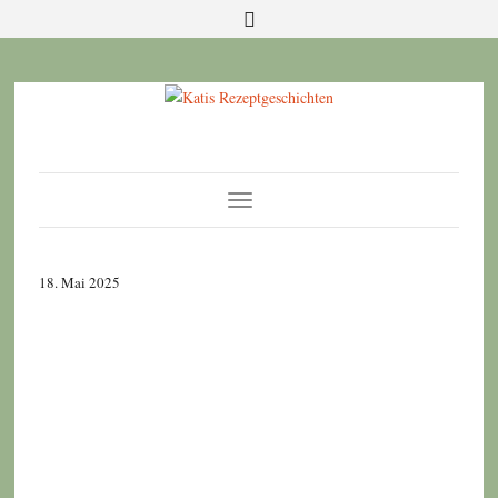
Toggle
Navigation
18. Mai 2025