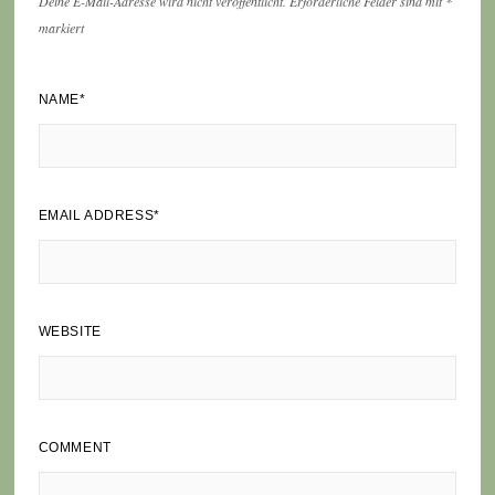
Deine E-Mail-Adresse wird nicht veröffentlicht.
Erforderliche Felder sind mit
*
markiert
NAME
*
EMAIL ADDRESS
*
WEBSITE
COMMENT