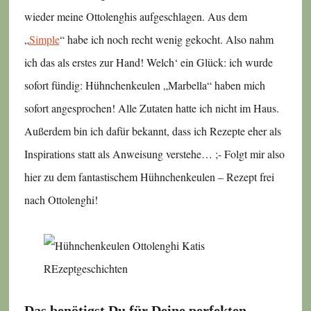
wieder meine Ottolenghis aufgeschlagen. Aus dem
„
Simple
“ habe ich noch recht wenig gekocht. Also nahm
ich das als erstes zur Hand! Welch‘ ein Glück: ich wurde
sofort fündig: Hühnchenkeulen „Marbella“ haben mich
sofort angesprochen! Alle Zutaten hatte ich nicht im Haus.
Außerdem bin ich dafür bekannt, dass ich Rezepte eher als
Inspirations statt als Anweisung verstehe… ;- Folgt mir also
hier zu dem fantastischem Hühnchenkeulen – Rezept frei
nach Ottolenghi!
Das benötigst Du für Deine perfekten