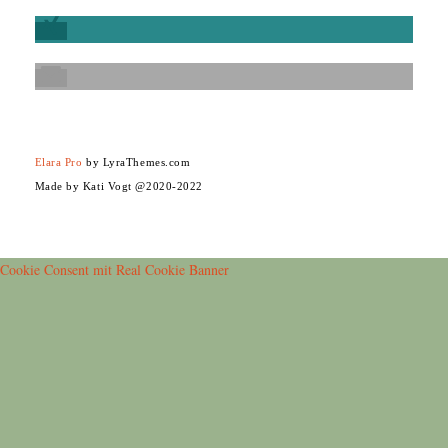
Elara Pro
by LyraThemes.com
Made by Kati Vogt @2020-2022
Cookie Consent mit Real Cookie Banner