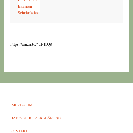
https://amzn.to/4dFTsQ8
IMPRESSUM
DATENSCHUTZERKLÄRUNG
KONTAKT