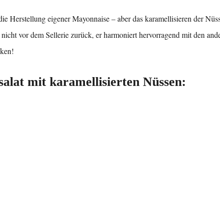
f die Herstellung eigener Mayonnaise – aber das karamellisieren der Nüss
icht vor dem Sellerie zurück, er harmoniert hervorragend mit den and
cken!
salat mit karamellisierten Nüssen: