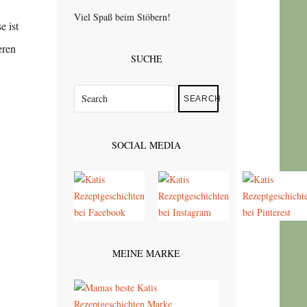
Viel Spaß beim Stöbern!
e ist
eren
SUCHE
SEARCH
SOCIAL MEDIA
MEINE MARKE