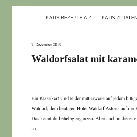
KATIS REZEPTE A-Z
KATIS ZUTATE
7. Dezember 2019
Waldorfsalat mit karame
Ein Klassiker! Und leider mittlerweile auf jedem billi
Waldorf, dem heutigen Hotel Waldorf Astoria auf der
Das könnt ihr beliebig ergänzen. Aber auch in dieser e
so…..