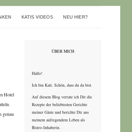
ANKEN
KATIS VIDEOS
NEU HIER?
ÜBER MICH
Hallo!
Ich bin Kati. Schön, dass du da bist.
em Hotel
Auf diesem Blog verrate ich Dir die
tteln.
Rezepte der beliebtesten Gerichte
meiner Gäste und berichte Dir aus
hn genau
meinem aufregendem Leben als
Bistro-Inhaberin.