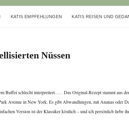
N
KATIS EMPFEHLUNGEN
KATIS REISEN UND GED
llisierten Nüssen
gem Buffet schlecht interpretiert…. . Das Original-Rezept stammt aus d
 Park Avenue in New York. Es gibt Abwandlungen, mit Ananas oder Da
infachen Version ist der Klassiker köstlich – und ich persönlich liebe i