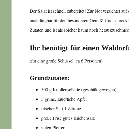
Der Salat ist schnell zubereitet! Zur Not verzichtet au
unabdingbar für den besonderen Genuß! Und schreckt n
Zutaten und ist als solcher kaum noch herauszuschme
Ihr benötigt für einen Waldorf
(für eine große Schüssel, ca 6 Personen)
Grundzutaten:
500 g Knollensellerie (geschält gewogen)
3 grüne, säuerliche Äpfel
frischer Saft 1 Zitrone
große Prise gutes Küchensalz
guten Pfeffer