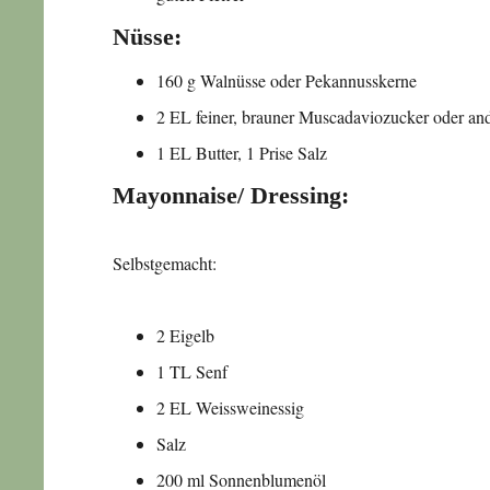
Nüsse:
160 g Walnüsse oder Pekannusskerne
2 EL feiner, brauner Muscadaviozucker oder an
1 EL Butter, 1 Prise Salz
Mayonnaise/ Dressing:
Selbstgemacht:
2 Eigelb
1 TL Senf
2 EL Weissweinessig
Salz
200 ml Sonnenblumenöl