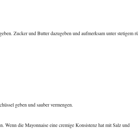
 geben. Zucker und Butter dazugeben und aufmerksam unter stetigem r
 Schüssel geben und sauber vermengen.
en. Wenn die Mayonnaise eine cremige Konsistenz hat mit Salz und