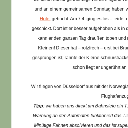
und an einem gemeinsamen Sonntag haben wi
Hotel
gebucht. Am 7.4. ging es los – leider
geschickt. Dort ist er besser aufgehoben als in
kann er den ganzen Tag draußen toben und m
Kleinen! Dieser hat – rotzfrech – erst bei B
gesprungen ist, rannte der Kleine schnurstrack
schon liegt er ungerührt a
Wir fliegen von Düsseldorf aus mit der Norweg
Flughafenzug
Tipp:
wir haben uns direkt am Bahnsteig ein T
Warnung an den Automaten funktioniert das Tic
Minütige Fahrten absolvieren und das ist super