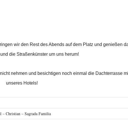
ringen wir den Rest des Abends auf dem Platz und genießen d
r und die Straßenkünster um uns herum!
s nicht nehmen und besichtigen noch einmal die Dachterrasse mi
unseres Hotels!
l – Christian – Sagrada Familia