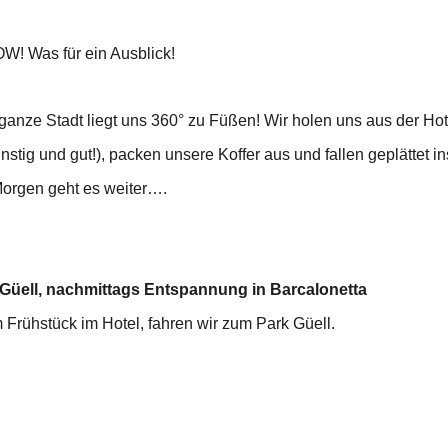
W! Was für ein Ausblick!
ganze Stadt liegt uns 360° zu Füßen! Wir holen uns aus der Hot
tig und gut!), packen unsere Koffer aus und fallen geplättet ins
orgen geht es weiter….
Güell, nachmittags Entspannung in Barcalonetta
rühstück im Hotel, fahren wir zum Park Güell.