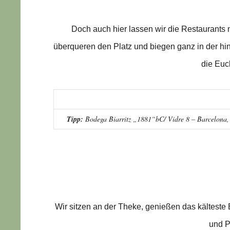
Doch auch hier lassen wir die Restaurants 
überqueren den Platz und biegen ganz in der hin
die Euc
Tipp:
Bodega Biarritz „1881“bC/ Vidre 8 – Barcelona, es
Wir sitzen an der Theke, genießen das kältest
und Pi