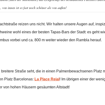
, von innen ist es fast noch schöner als von außen!
achtstraße reizen uns nicht. Wir halten unsere Augen auf, inspi
chweine wohl eines der besten Tapas-Bars der Stadt: es geht wi
umbus vorbei und ca. 800 m weiter wieder den Rambla herauf.
ine breitere Straße seht, die in einen Palmenbewachsenen Platz 
ten Platz Barcelonas:
La Place Reial
! Im übrigen einer der weni
er von hohen Häusern gesäumten Altstadt!