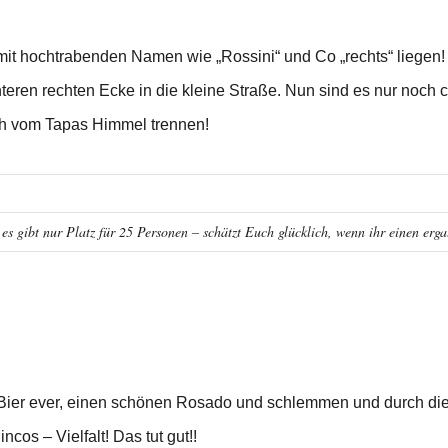
mit hochtrabenden Namen wie „Rossini“ und Co „rechts“ liegen!
teren rechten Ecke in die kleine Straße. Nun sind es nur noch 
h vom Tapas Himmel trennen!
 gibt nur Platz für 25 Personen – schätzt Euch glücklich, wenn ihr einen ergat
e Bier ever, einen schönen Rosado und schlemmen und durch di
ncos – Vielfalt! Das tut gut!!