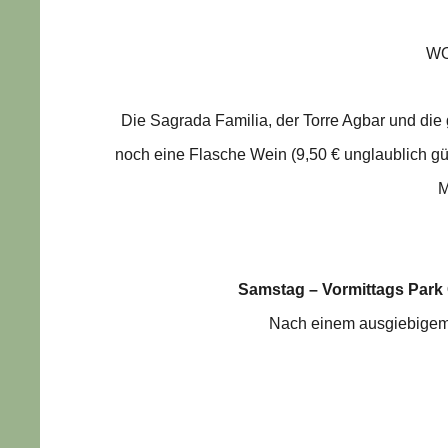
WO
Die Sagrada Familia, der Torre Agbar und die 
noch eine Flasche Wein (9,50 € unglaublich güns
M
Samstag – Vormittags Park 
Nach einem ausgiebigem F