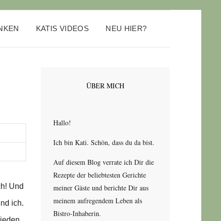
ANKEN
KATIS VIDEOS
NEU HIER?
ÜBER MICH
Hallo!
Ich bin Kati. Schön, dass du da bist.
Auf diesem Blog verrate ich Dir die
Rezepte der beliebtesten Gerichte
ch! Und
meiner Gäste und berichte Dir aus
meinem aufregendem Leben als
nd ich.
Bistro-Inhaberin.
hieden