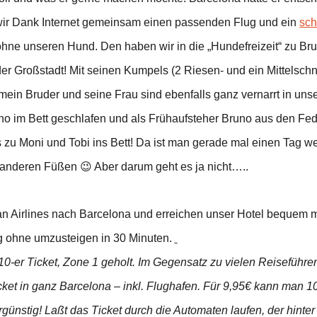
r Dank Internet gemeinsam einen passenden Flug und ein
sc
 ohne unseren Hund. Den haben wir in die „Hundefreizeit“ zu Br
 der Großstadt! Mit seinen Kumpels (2 Riesen- und ein Mittelsch
ein Bruder und seine Frau sind ebenfalls ganz vernarrt in uns
runo im Bett geschlafen und als Frühaufsteher Bruno aus den Fe
s zu Moni und Tobi ins Bett! Da ist man gerade mal einen Tag w
n anderen Füßen 😉 Aber darum geht es ja nicht…..
ian Airlines nach Barcelona und erreichen unser Hotel bequem 
 ohne umzusteigen in 30 Minuten.
10-er Ticket, Zone 1 geholt. Im Gegensatz zu vielen Reiseführe
ket in ganz Barcelona – inkl. Flughafen. Für 9,95€ kann man 10
günstig! Laßt das Ticket durch die Automaten laufen, der hinte