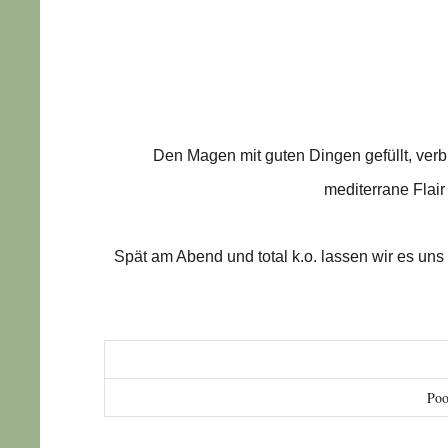
Den Magen mit guten Dingen gefüllt, verb
mediterrane Flai
Spät am Abend und total k.o. lassen wir es un
Poo