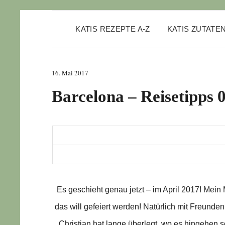
KATIS REZEPTE A-Z
KATIS ZUTATE
16. Mai 2017
Barcelona – Reisetipps 0
Es geschieht genau jetzt – im April 2017! Mein 
das will gefeiert werden! Natürlich mit Freunden 
Christian hat lange überlegt, wo es hingehen 