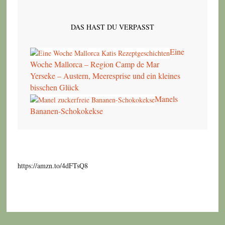
DAS HAST DU VERPASST
Eine
Woche Mallorca – Region Camp de Mar
Yerseke – Austern, Meeresprise und ein kleines
bisschen Glück
Manels
Bananen-Schokokekse
https://amzn.to/4dFTsQ8