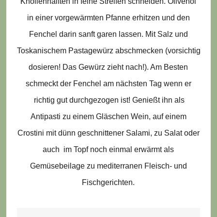
Knollenhälften in feine Streifen schneiden. Olivenöl
in einer vorgewärmten Pfanne erhitzen und den
Fenchel darin sanft garen lassen. Mit Salz und
Toskanischem Pastagewürz abschmecken (vorsichtig
dosieren! Das Gewürz zieht nach!). Am Besten
schmeckt der Fenchel am nächsten Tag wenn er
richtig gut durchgezogen ist! Genießt ihn als
Antipasti zu einem Gläschen Wein, auf einem
Crostini mit dünn geschnittener Salami, zu Salat oder
auch im Topf noch einmal erwärmt als
Gemüsebeilage zu mediterranen Fleisch- und
Fischgerichten.
Beitragsnavigation