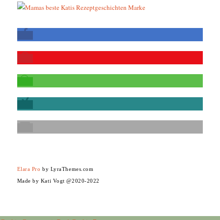
Elara Pro
by LyraThemes.com
Made by Kati Vogt @2020-2022