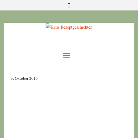
Toggle
Navigation
3. Oktober 2015