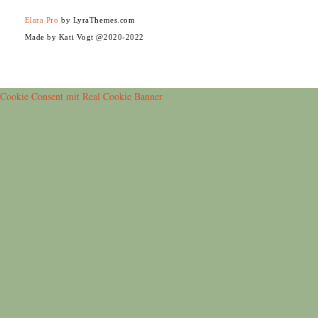
Elara Pro
by LyraThemes.com
Made by Kati Vogt @2020-2022
Cookie Consent mit Real Cookie Banner