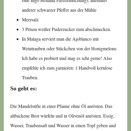
eine Ingo Holland Pfeffermischung), alternativ
anderer schwarzer Pfeffer aus der Mühle
Meersalz
3 Prisen weißer Puderzucker zum abschmecken.
In Malaga serviert man die Ajoblanco mit
Weintrauben oder Stückchen von der Honigmelone.
Ich habe es probiert und mag es sehr gerne! Also
empfehle ich zum garnieren: 1 Handvoll kernlose
Trauben.
So geht es:
Die Mandelstifte in einer Pfanne ohne Öl anrösten. Das
altbackene Brot würfeln und in Olivenöl anrösten. Essig,
Wasser, Traubensaft und Wasser in einen Topf geben und