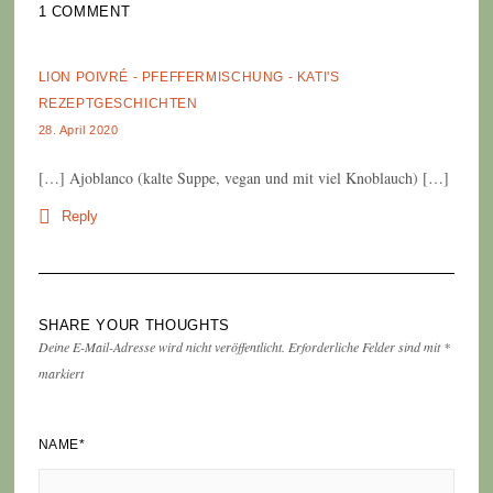
1 COMMENT
LION POIVRÉ - PFEFFERMISCHUNG - KATI'S
REZEPTGESCHICHTEN
28. April 2020
[…] Ajoblanco (kalte Suppe, vegan und mit viel Knoblauch) […]
Reply
SHARE YOUR THOUGHTS
Deine E-Mail-Adresse wird nicht veröffentlicht.
Erforderliche Felder sind mit
*
markiert
NAME
*