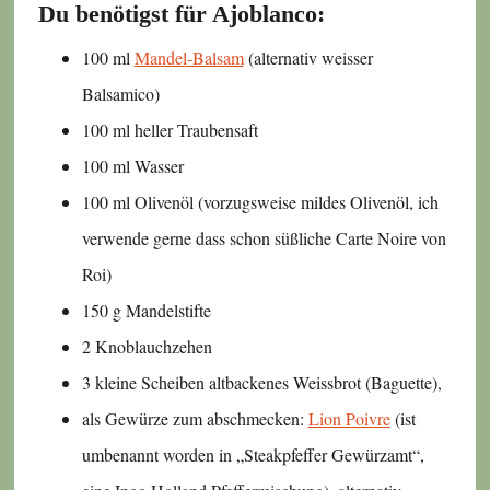
Du benötigst für Ajoblanco:
100 ml
Mandel-Balsam
(alternativ weisser
Balsamico)
100 ml heller Traubensaft
100 ml Wasser
100 ml Olivenöl (vorzugsweise mildes Olivenöl, ich
verwende gerne dass schon süßliche Carte Noire von
Roi)
150 g Mandelstifte
2 Knoblauchzehen
3 kleine Scheiben altbackenes Weissbrot (Baguette),
als Gewürze zum abschmecken:
Lion Poivre
(ist
umbenannt worden in „Steakpfeffer Gewürzamt“,