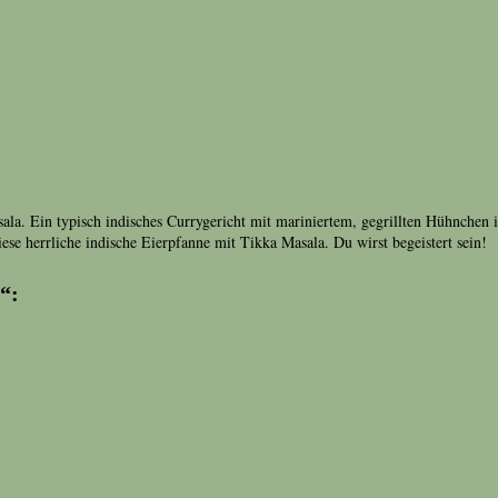
ala. Ein typisch indisches Currygericht mit mariniertem, gegrillten Hühnchen
diese herrliche indische Eierpfanne mit Tikka Masala. Du wirst begeistert sein!
“: