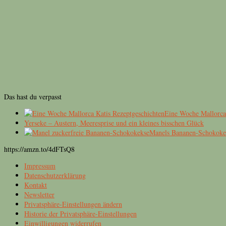
Das hast du verpasst
Eine Woche Mallorc
Yerseke – Austern, Meeresprise und ein kleines bisschen Glück
Manels Bananen-Schokoke
https://amzn.to/4dFTsQ8
Impressum
Datenschutzerklärung
Kontakt
Newsletter
Privatsphäre-Einstellungen ändern
Historie der Privatsphäre-Einstellungen
Einwilligungen widerrufen