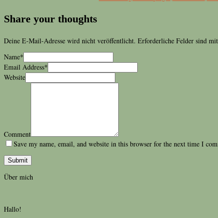
Share your thoughts
Deine E-Mail-Adresse wird nicht veröffentlicht.
Erforderliche Felder sind mi
Name
*
Email Address
*
Website
Comment
Save my name, email, and website in this browser for the next time I co
Über mich
Hallo!