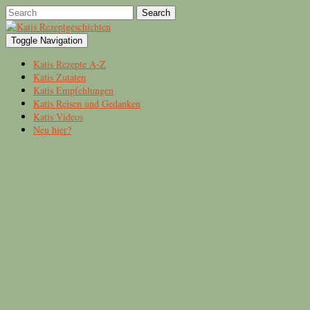
Search
Toggle Navigation
Katis Rezepte A-Z
Katis Zutaten
Katis Empfehlungen
Katis Reisen und Gedanken
Katis Videos
Neu hier?