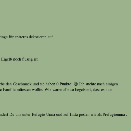
nge für späteres dekorieren auf
Eigelb noch flüssig ist
iebe den Geschmack und sie haben 0 Punkte! 😉 Ich suchte nach einigen
 Familie mitessen wollte. WIr waren alle so begeistert, dass es nun
ndest Du uns unter Refugio Unna und auf Insta posten wir als #refugiounna .