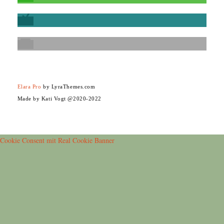
Elara Pro
by LyraThemes.com
Made by Kati Vogt @2020-2022
Cookie Consent mit Real Cookie Banner