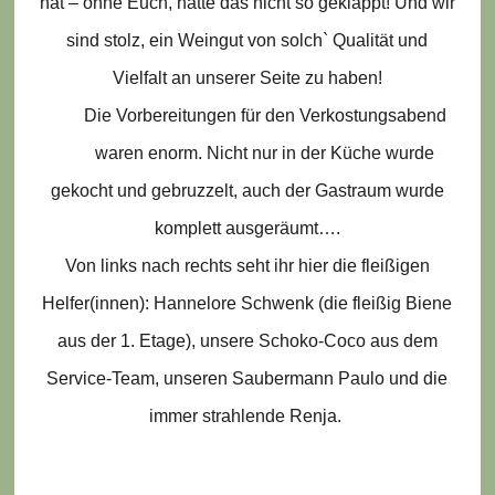
hat – ohne Euch, hätte das nicht so geklappt! Und wir
sind stolz, ein Weingut von solch` Qualität und
Vielfalt an unserer Seite zu haben!
Die Vorbereitungen für den Verkostungsabend
waren enorm. Nicht nur in der Küche wurde
gekocht und gebruzzelt, auch der Gastraum wurde
komplett ausgeräumt….
Von links nach rechts seht ihr hier die fleißigen
Helfer(innen): Hannelore Schwenk (die fleißig Biene
aus der 1. Etage), unsere Schoko-Coco aus dem
Service-Team, unseren Saubermann Paulo und die
immer strahlende Renja.