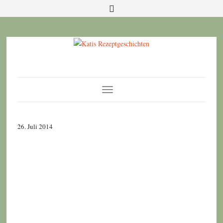
Toggle
Navigation
26. Juli 2014