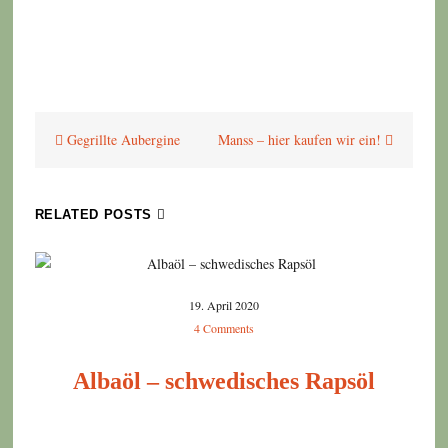
Beitragsnavigation
Gegrillte Aubergine
Manss – hier kaufen wir ein!
RELATED POSTS
19. April 2020
4 Comments
Albaöl – schwedisches Rapsöl