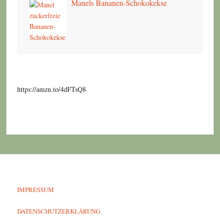
Manels Bananen-Schokokekse
https://amzn.to/4dFTsQ8
IMPRESSUM
DATENSCHUTZERKLÄRUNG