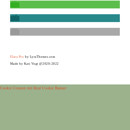
Elara Pro
by LyraThemes.com
Made by Kati Vogt @2020-2022
Cookie Consent mit Real Cookie Banner