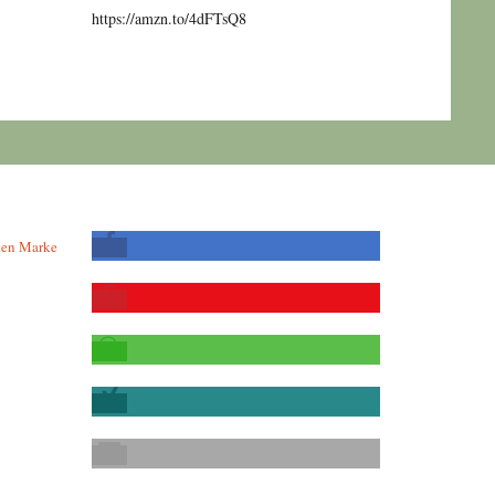
https://amzn.to/4dFTsQ8