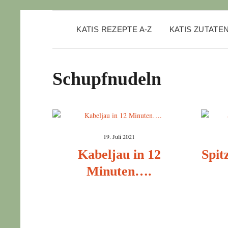
KATIS REZEPTE A-Z
KATIS ZUTATE
Schupfnudeln
19. Juli 2021
Kabeljau in 12
Spit
Minuten….