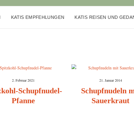
N
KATIS EMPFEHLUNGEN
KATIS REISEN UND GED
2. Februar 2021
21. Januar 2014
zkohl-Schupfnudel-
Schupfnudeln m
Pfanne
Sauerkraut