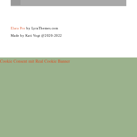
Elara Pro
by LyraThemes.com
Made by Kati Vogt @2020-2022
Cookie Consent mit Real Cookie Banner