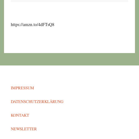
https://amzn.to/4dFTsQ8
IMPRESSUM
DATENSCHUTZERKLÄRUNG
KONTAKT
NEWSLETTER