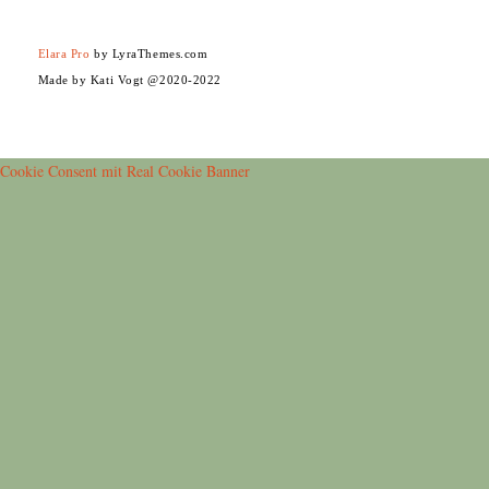
Elara Pro
by LyraThemes.com
Made by Kati Vogt @2020-2022
Cookie Consent mit Real Cookie Banner