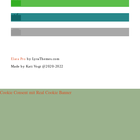
Elara Pro
by LyraThemes.com
Made by Kati Vogt @2020-2022
Cookie Consent mit Real Cookie Banner