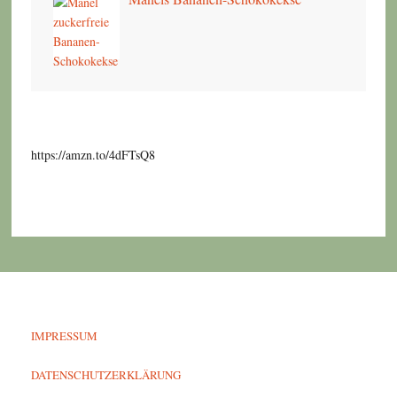
https://amzn.to/4dFTsQ8
IMPRESSUM
DATENSCHUTZERKLÄRUNG