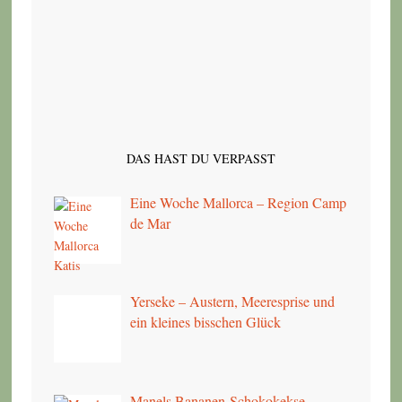
DAS HAST DU VERPASST
Eine Woche Mallorca – Region Camp
de Mar
Yerseke – Austern, Meeresprise und
ein kleines bisschen Glück
Manels Bananen-Schokokekse