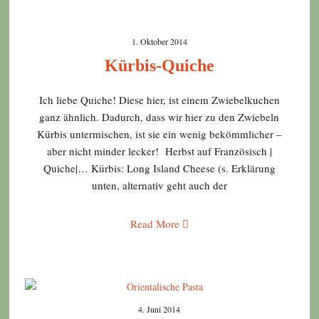
1. Oktober 2014
Kürbis-Quiche
Ich liebe Quiche! Diese hier, ist einem Zwiebelkuchen
ganz ähnlich. Dadurch, dass wir hier zu den Zwiebeln
Kürbis untermischen, ist sie ein wenig bekömmlicher –
aber nicht minder lecker! Herbst auf Französisch |
Quiche|… Kürbis: Long Island Cheese (s. Erklärung
unten, alternativ geht auch der
Read More
4. Juni 2014