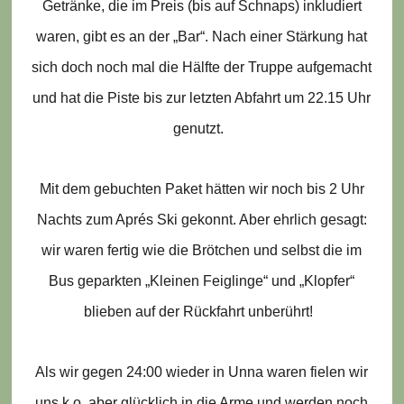
Getränke, die im Preis (bis auf Schnaps) inkludiert
waren, gibt es an der „Bar“. Nach einer Stärkung hat
sich doch noch mal die Hälfte der Truppe aufgemacht
und hat die Piste bis zur letzten Abfahrt um 22.15 Uhr
genutzt.
Mit dem gebuchten Paket hätten wir noch bis 2 Uhr
Nachts zum Aprés Ski gekonnt. Aber ehrlich gesagt:
wir waren fertig wie die Brötchen und selbst die im
Bus geparkten „Kleinen Feiglinge“ und „Klopfer“
blieben auf der Rückfahrt unberührt!
Als wir gegen 24:00 wieder in Unna waren fielen wir
uns k.o. aber glücklich in die Arme und werden noch