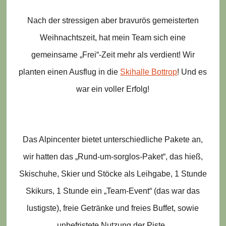
Nach der stressigen aber bravurös gemeisterten
Weihnachtszeit, hat mein Team sich eine
gemeinsame „Frei“-Zeit mehr als verdient! Wir
planten einen Ausflug in die
Skihalle Bottrop
! Und es
war ein voller Erfolg!
Das Alpincenter bietet unterschiedliche Pakete an,
wir hatten das „Rund-um-sorglos-Paket“, das hieß,
Skischuhe, Skier und Stöcke als Leihgabe, 1 Stunde
Skikurs, 1 Stunde ein „Team-Event“ (das war das
lustigste), freie Getränke und freies Buffet, sowie
unbefristete Nutzung der Piste.