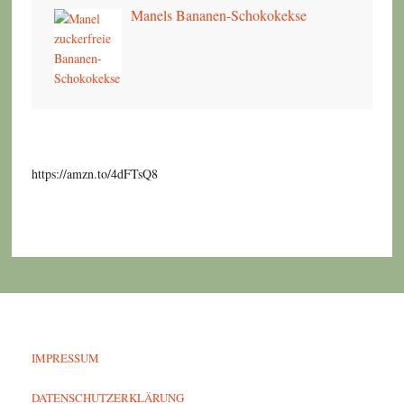
Manels Bananen-Schokokekse
https://amzn.to/4dFTsQ8
IMPRESSUM
DATENSCHUTZERKLÄRUNG