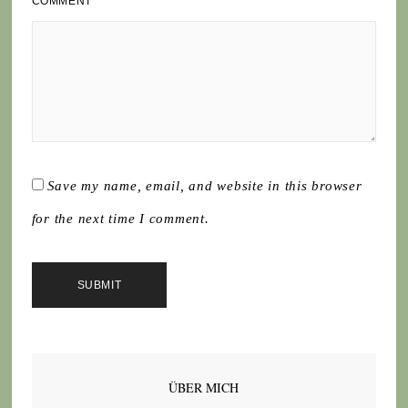
COMMENT
Save my name, email, and website in this browser
for the next time I comment.
ÜBER MICH