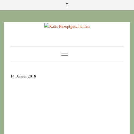
Toggle
Navigation
14. Januar 2018