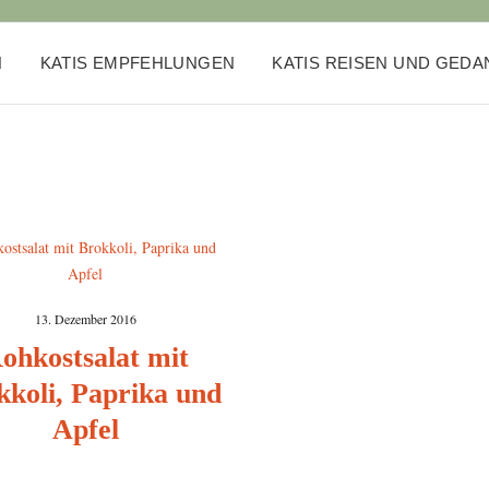
N
KATIS EMPFEHLUNGEN
KATIS REISEN UND GED
13. Dezember 2016
ohkostsalat mit
kkoli, Paprika und
Apfel