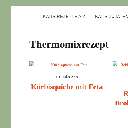
KATIS REZEPTE A-Z
KATIS ZUTATE
Thermomixrezept
1. Oktober 2020
Kürbisquiche mit Feta
R
Bro