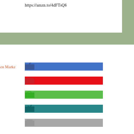
https://amzn.to/4dFTsQ8