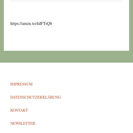
https://amzn.to/4dFTsQ8
IMPRESSUM
DATENSCHUTZERKLÄRUNG
KONTAKT
NEWSLETTER