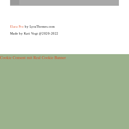
Elara Pro
by LyraThemes.com
Made by Kati Vogt @2020-2022
Cookie Consent mit Real Cookie Banner