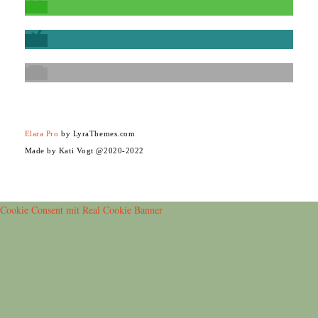
Elara Pro
by LyraThemes.com
Made by Kati Vogt @2020-2022
Cookie Consent mit Real Cookie Banner