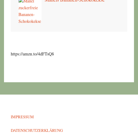
https://amzn.to/4dFTsQ8
IMPRESSUM
DATENSCHUTZERKLÄRUNG