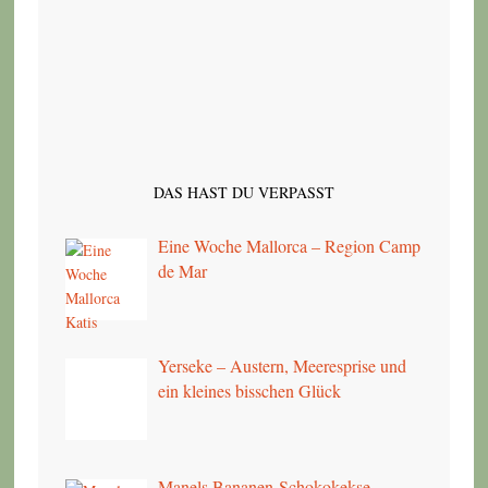
DAS HAST DU VERPASST
Eine Woche Mallorca – Region Camp
de Mar
Yerseke – Austern, Meeresprise und
ein kleines bisschen Glück
Manels Bananen-Schokokekse