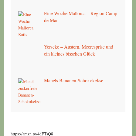
Eine Woche Mallorca – Region Camp
de Mar
Yerseke – Austern, Meeresprise und
ein kleines bisschen Glück
Manels Bananen-Schokokekse
https://amzn.to/4dFTsQ8