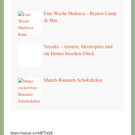
Eine Woche Mallorca – Region Camp
de Mar
Yerseke – Austern, Meeresprise und
ein kleines bisschen Glück
Manels Bananen-Schokokekse
https://amzn.to/4dFTsQ8