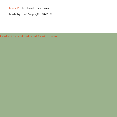
Elara Pro
by LyraThemes.com
Made by Kati Vogt @2020-2022
Cookie Consent mit Real Cookie Banner