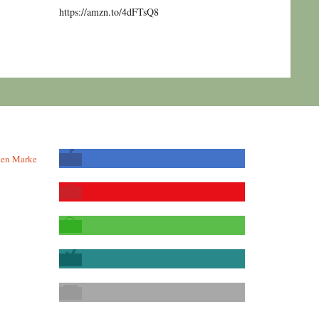
https://amzn.to/4dFTsQ8