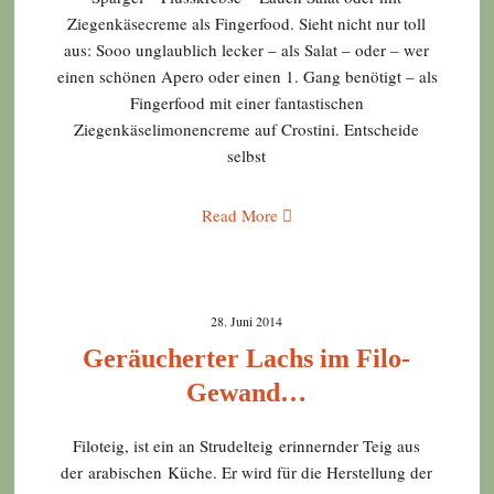
Ziegenkäsecreme als Fingerfood. Sieht nicht nur toll
aus: Sooo unglaublich lecker – als Salat – oder – wer
einen schönen Apero oder einen 1. Gang benötigt – als
Fingerfood mit einer fantastischen
Ziegenkäselimonencreme auf Crostini. Entscheide
selbst
Read More
28. Juni 2014
Geräucherter Lachs im Filo-
Gewand…
Filoteig, ist ein an Strudelteig erinnernder Teig aus
der arabischen Küche. Er wird für die Herstellung der