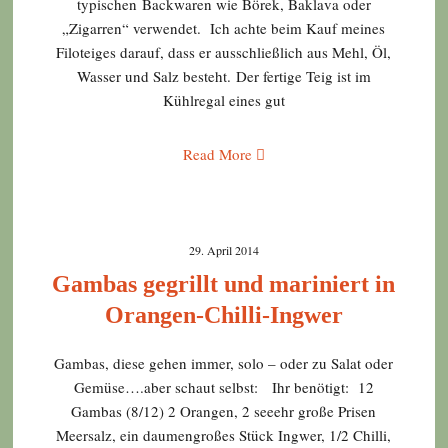
typischen Backwaren wie Börek, Baklava oder
„Zigarren“ verwendet. Ich achte beim Kauf meines
Filoteiges darauf, dass er ausschließlich aus Mehl, Öl,
Wasser und Salz besteht. Der fertige Teig ist im
Kühlregal eines gut
Read More
29. April 2014
Gambas gegrillt und mariniert in
Orangen-Chilli-Ingwer
Gambas, diese gehen immer, solo – oder zu Salat oder
Gemüse….aber schaut selbst: Ihr benötigt: 12
Gambas (8/12) 2 Orangen, 2 seeehr große Prisen
Meersalz, ein daumengroßes Stück Ingwer, 1/2 Chilli,