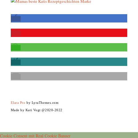
Elara Pro
by LyraThemes.com
Made by Kati Vogt @2020-2022
Cookie Consent mit Real Cookie Banner