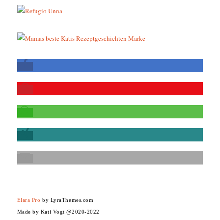
Elara Pro
by LyraThemes.com
Made by Kati Vogt @2020-2022