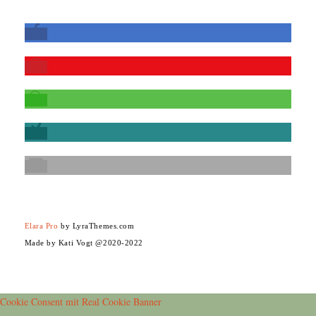
Elara Pro
by LyraThemes.com
Made by Kati Vogt @2020-2022
Cookie Consent mit Real Cookie Banner