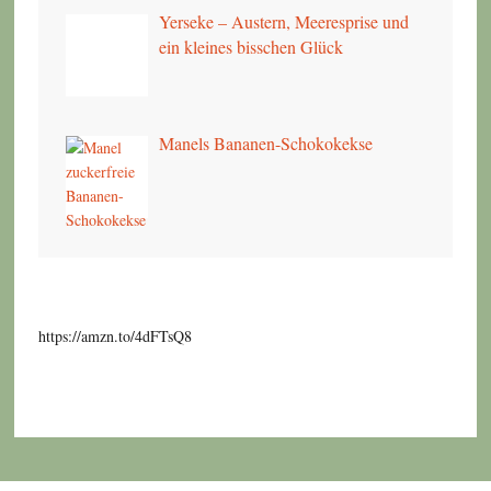
Yerseke – Austern, Meeresprise und
ein kleines bisschen Glück
Manels Bananen-Schokokekse
https://amzn.to/4dFTsQ8