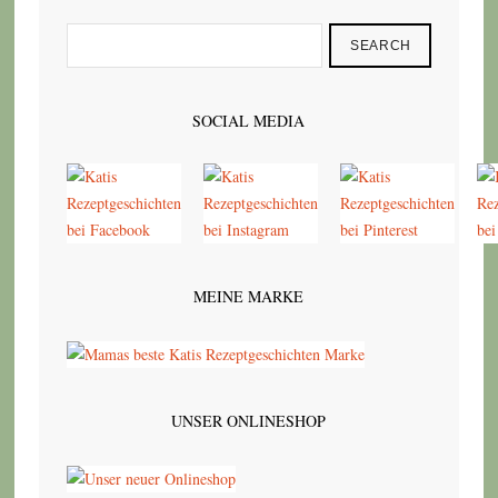
SEARCH
SOCIAL MEDIA
MEINE MARKE
UNSER ONLINESHOP