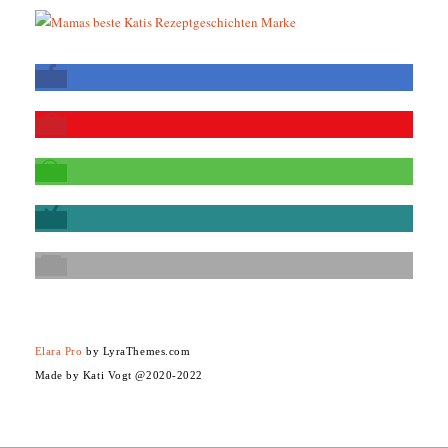
Elara Pro
by LyraThemes.com
Made by Kati Vogt @2020-2022