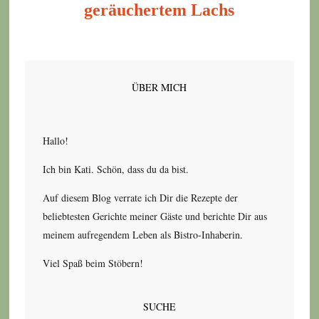
geräuchertem Lachs
ÜBER MICH
Hallo!
Ich bin Kati. Schön, dass du da bist.
Auf diesem Blog verrate ich Dir die Rezepte der
beliebtesten Gerichte meiner Gäste und berichte Dir aus
meinem aufregendem Leben als Bistro-Inhaberin.
Viel Spaß beim Stöbern!
SUCHE