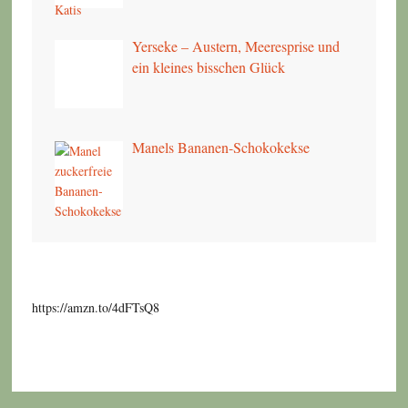
Yerseke – Austern, Meeresprise und
ein kleines bisschen Glück
Manels Bananen-Schokokekse
https://amzn.to/4dFTsQ8