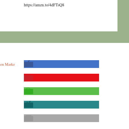
https://amzn.to/4dFTsQ8