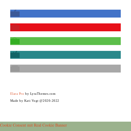
Elara Pro
by LyraThemes.com
Made by Kati Vogt @2020-2022
Cookie Consent mit Real Cookie Banner