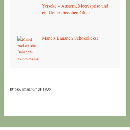
Yerseke – Austern, Meeresprise und
ein kleines bisschen Glück
Manels Bananen-Schokokekse
https://amzn.to/4dFTsQ8