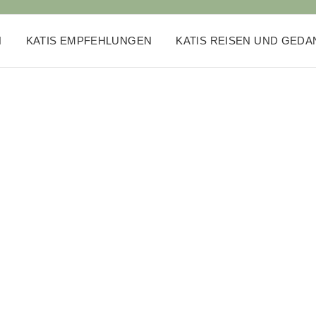
N
KATIS EMPFEHLUNGEN
KATIS REISEN UND GED