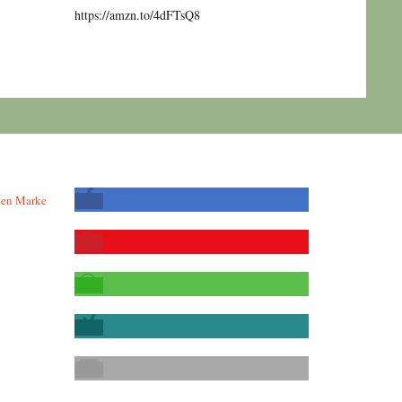
https://amzn.to/4dFTsQ8