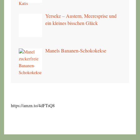
Yerseke – Austern, Meeresprise und
ein kleines bisschen Glück
Manels Bananen-Schokokekse
https://amzn.to/4dFTsQ8