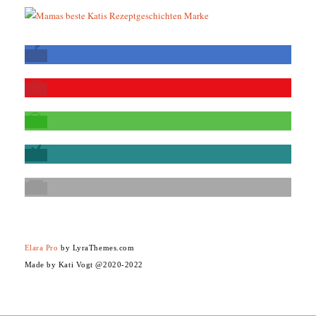
Elara Pro
by LyraThemes.com
Made by Kati Vogt @2020-2022