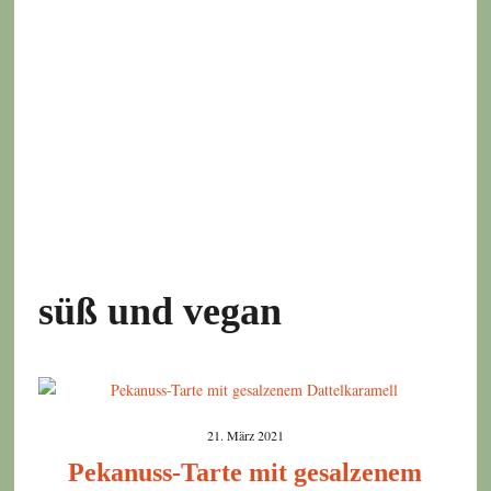
süß und vegan
21. März 2021
Pekanuss-Tarte mit gesalzenem