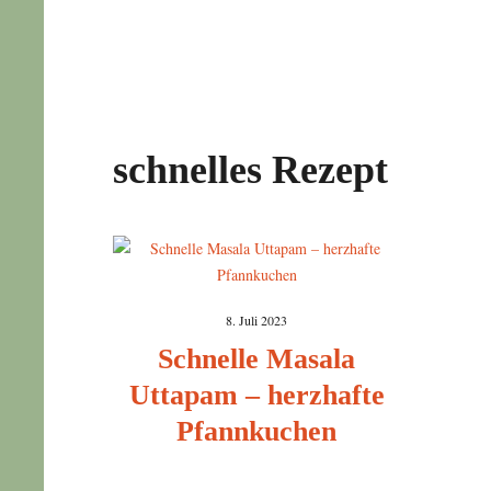
schnelles Rezept
8. Juli 2023
Schnelle Masala
Uttapam – herzhafte
Pfannkuchen