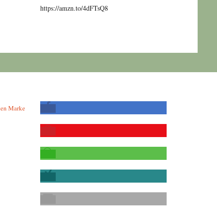
https://amzn.to/4dFTsQ8