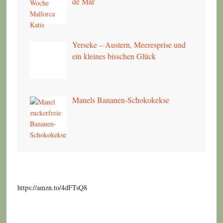
de Mar
Yerseke – Austern, Meeresprise und
ein kleines bisschen Glück
Manels Bananen-Schokokekse
https://amzn.to/4dFTsQ8