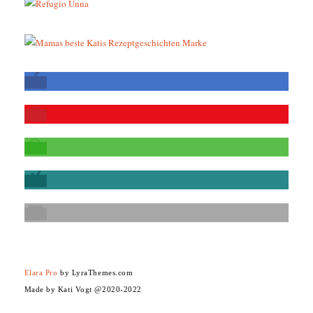
Elara Pro
by LyraThemes.com
Made by Kati Vogt @2020-2022