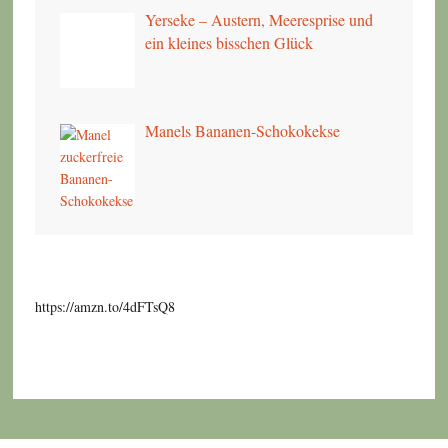
Yerseke – Austern, Meeresprise und
ein kleines bisschen Glück
Manels Bananen-Schokokekse
https://amzn.to/4dFTsQ8