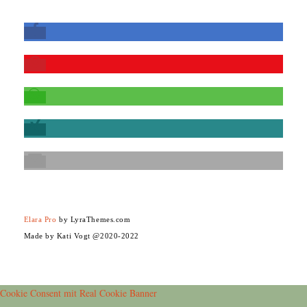
Elara Pro
by LyraThemes.com
Made by Kati Vogt @2020-2022
Cookie Consent mit Real Cookie Banner