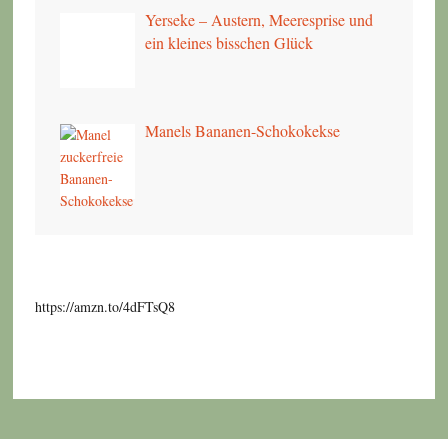
Yerseke – Austern, Meeresprise und
ein kleines bisschen Glück
Manels Bananen-Schokokekse
https://amzn.to/4dFTsQ8