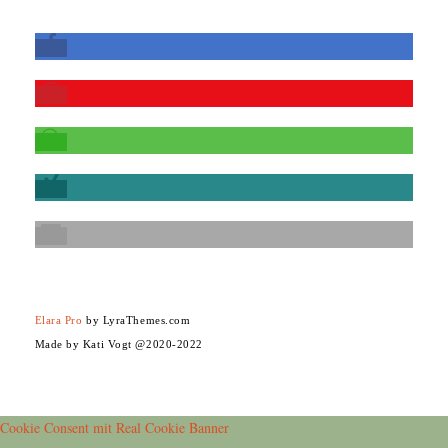
Elara Pro
by LyraThemes.com
Made by Kati Vogt @2020-2022
Cookie Consent mit Real Cookie Banner